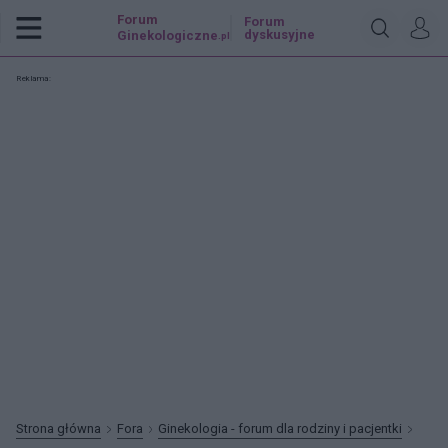
Forum
Forum
dyskusyjne
Ginekologiczne
.pl
Reklama:
Strona główna
Fora
Ginekologia - forum dla rodziny i pacjentki