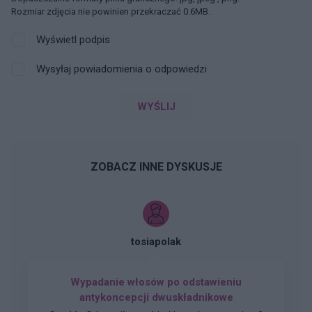
Rozmiar zdjęcia nie powinien przekraczać 0.6MB.
Wyświetl podpis
Wysyłaj powiadomienia o odpowiedzi
WYŚLIJ
ZOBACZ INNE DYSKUSJE
tosiapolak
Wypadanie włosów po odstawieniu
antykoncepcji dwuskładnikowe