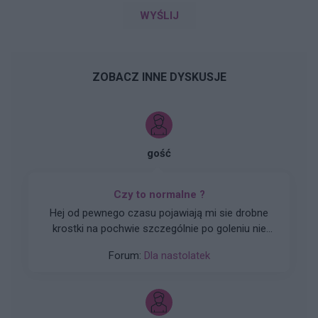
WYŚLIJ
ZOBACZ INNE DYSKUSJE
gość
Czy to normalne ?
Hej od pewnego czasu pojawiają mi sie drobne
krostki na pochwie szczególnie po goleniu nie
wiem czy to wina maszynki...
Forum:
Dla nastolatek