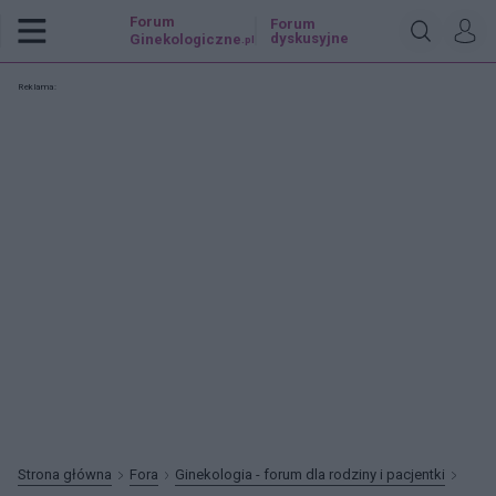
Forum
Forum
dyskusyjne
Ginekologiczne
.pl
Reklama:
Strona główna
Fora
Ginekologia - forum dla rodziny i pacjentki