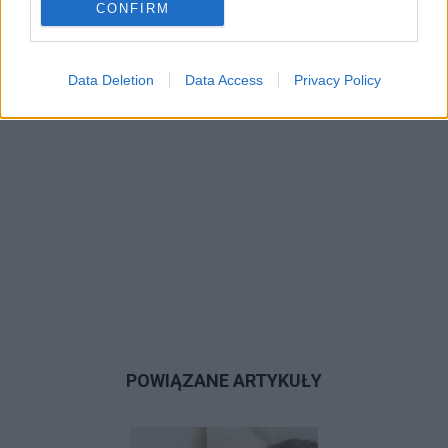
CONFIRM
Data Deletion
Data Access
Privacy Policy
POWIĄZANE ARTYKUŁY