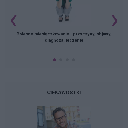
‹
›
N
Bolesne miesiączkowanie - przyczyny, objawy,
diagnoza, leczenie
CIEKAWOSTKI