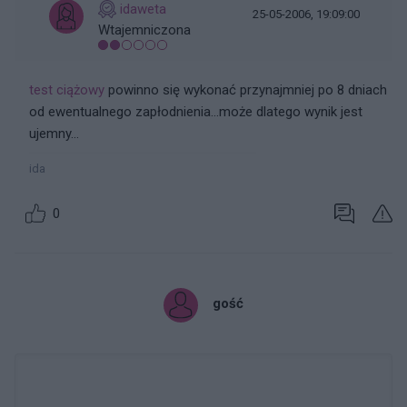
idaweta
25-05-2006, 19:09:00
Wtajemniczona
test ciążowy
powinno się wykonać przynajmniej po 8 dniach
od ewentualnego zapłodnienia...może dlatego wynik jest
ujemny...
ida
0
gość