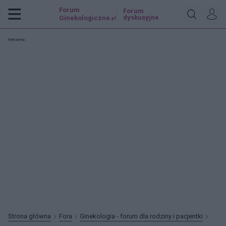
Forum
Forum
dyskusyjne
Ginekologiczne
.pl
Reklama:
Strona główna
Fora
Ginekologia - forum dla rodziny i pacjentki