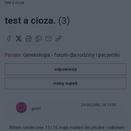
test a cioza.
test a cioza.
(3)
Forum:
Ginekologia - forum dla rodziny i pacjentki
odpowiedz
nowy wątek
24-05-2006, 14:15:00
gość
Witam serdecznie 15 i 16 maja miałam dni płodne i odbyłam