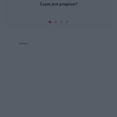
Czym jest priapizm?
Reklama: