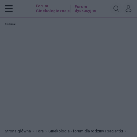
Forum
Forum
dyskusyjne
Ginekologiczne
.pl
Reklama:
Strona główna
Fora
Ginekologia - forum dla rodziny i pacjentki