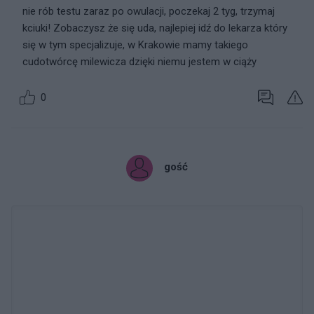
nie rób testu zaraz po owulacji, poczekaj 2 tyg, trzymaj
kciuki! Zobaczysz że się uda, najlepiej idź do lekarza który
się w tym specjalizuje, w Krakowie mamy takiego
cudotwórcę milewicza dzięki niemu jestem w ciąży
0
gość