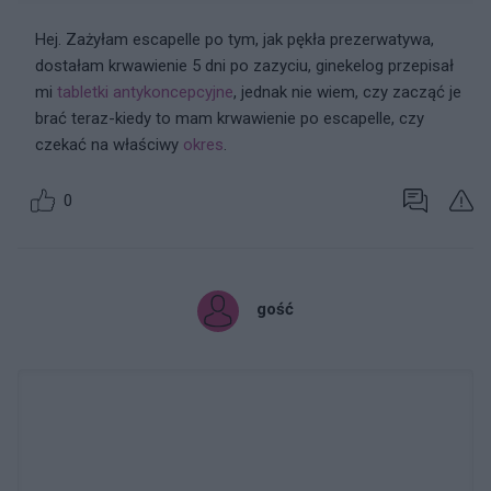
Hej. Zażyłam escapelle po tym, jak pękła prezerwatywa,
dostałam krwawienie 5 dni po zazyciu, ginekelog przepisał
mi
tabletki antykoncepcyjne
, jednak nie wiem, czy zacząć je
brać teraz-kiedy to mam krwawienie po escapelle, czy
czekać na właściwy
okres
.
0
gość