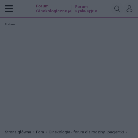
Forum
Forum
dyskusyjne
Ginekologiczne
.pl
Reklama:
Strona główna
Fora
Ginekologia - forum dla rodziny i pacjentki