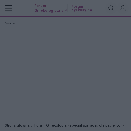
Forum
Forum
dyskusyjne
Ginekologiczne
.pl
Reklama:
Strona główna
Fora
Ginekologia - specjalista radzi, dla pacjentki