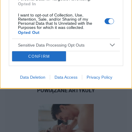
Opted In
I want to opt-out of Collection, Use,
Retention, Sale, and/or Sharing of my
Personal Data that Is Unrelated with the
Purposes for which it was collected.
Opted Out
Sensitive Data Processing Opt Outs
CONFIRM
Data Deletion
Data Access
Privacy Policy
POWIĄZANE ARTYKUŁY