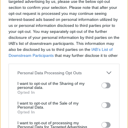
targeted advertising by us, please use the below opt-out
section to confirm your selection. Please note that after your
Obtarcie blon sluzowych pochwy
opt-out request is processed you may continue seeing
Obtarcie blon sluzowych pochwy podczas
interest-based ads based on personal information utilized by
us or personal information disclosed to third parties prior to
seksu.Krew poleciala i jest pieczenie podczas
your opt-out. You may separately opt-out of the further
sikania i napuchniete .Jaka masc albo zel
Forum:
Ginekologia - forum dla rodziny i
disclosure of your personal information by third parties on the
pomoze na ta dolegliwość?.
pacjentki
IAB’s list of downstream participants. This information may
also be disclosed by us to third parties on the
IAB’s List of
Downstream Participants
that may further disclose it to other
third parties.
POWIĄZANE
Personal Data Processing Opt Outs
Tematy
miesiączka
antykoncepcja
ginekologia
I want to opt-out of the Sharing of my
ciąża
test ciążowy
okres
personal data.
Opted In
I want to opt-out of the Sale of my
Reklama:
Personal Data.
Opted In
I want to opt-out of processing my
Personal Data for Targeted Advertising.