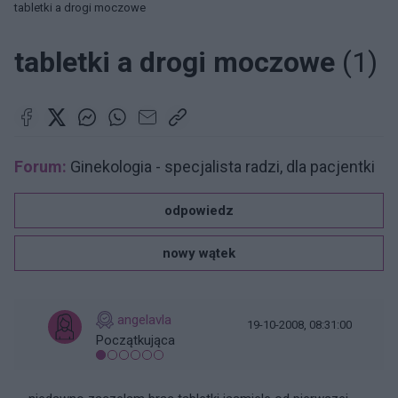
tabletki a drogi moczowe
tabletki a drogi moczowe
(1)
Forum:
Ginekologia - specjalista radzi, dla pacjentki
odpowiedz
nowy wątek
angelavla
19-10-2008, 08:31:00
Początkująca