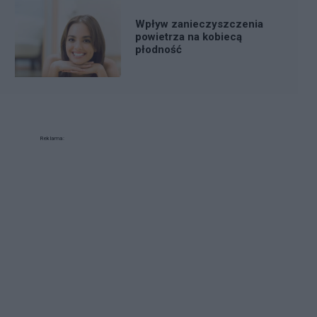
Wpływ zanieczyszczenia
powietrza na kobiecą
płodność
Reklama: