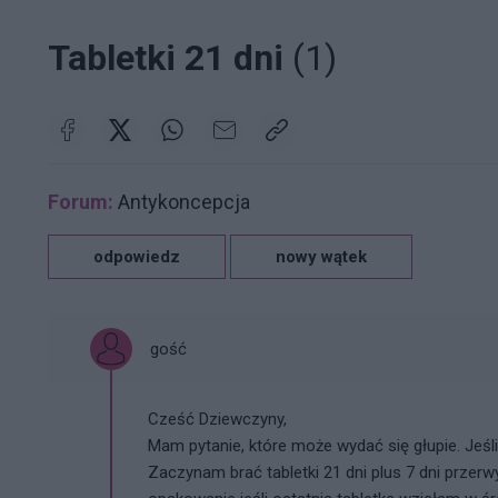
Tabletki 21 dni
(1)
Forum:
Antykoncepcja
odpowiedz
nowy wątek
gość
Cześć Dziewczyny,
Mam pytanie, które może wydać się głupie. Jeśli
Zaczynam brać tabletki 21 dni plus 7 dni przerw