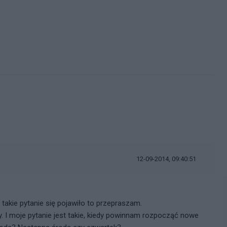
12-09-2014, 09:40:51
 takie pytanie się pojawiło to przepraszam.
y. I moje pytanie jest takie, kiedy powinnam rozpocząć nowe