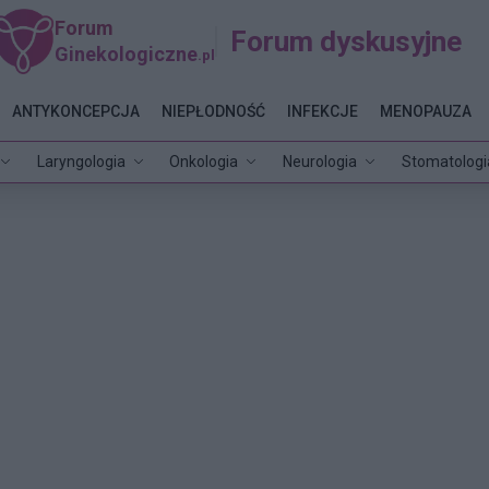
Forum
Forum dyskusyjne
Ginekologiczne
.pl
ANTYKONCEPCJA
NIEPŁODNOŚĆ
INFEKCJE
MENOPAUZA
Laryngologia
Onkologia
Neurologia
Stomatologi