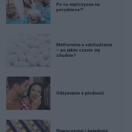
Po co mężczyzna na
porodówce?!
Metformina a odchudzanie
– po jakim czasie się
chudnie?
Odżywianie a płodność
Nowoczesne i świadome