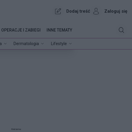
Dodaj treść
Zaloguj się
OPERACJE I ZABIEGI
INNE TEMATY
a
Dermatologia
Lifestyle
Reklama: