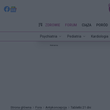
ZDROWIE
FORUM
CIĄŻA
PORÓD
Psychiatria
Pediatria
Kardiologia
Reklama:
Strona główna
Fora
Antykoncepcja
Tabletki 21 dni