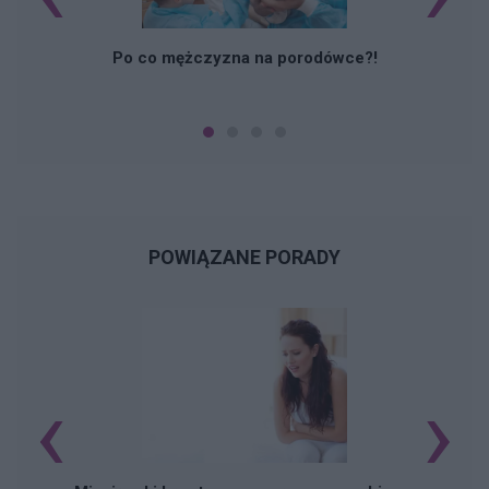
Po co mężczyzna na porodówce?!
POWIĄZANE PORADY
‹
›