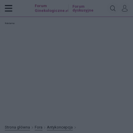
Forum
Forum
dyskusyjne
Ginekologiczne
.pl
Reklama:
Strona główna
Fora
Antykoncepcja