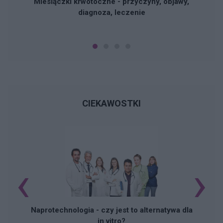
Miesiączki krwotoczne - przyczyny, objawy,
diagnoza, leczenie
CIEKAWOSTKI
‹
›
Naprotechnologia - czy jest to alternatywa dla
in vitro?