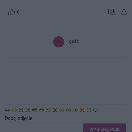
0
gość
Dodaj zdjęcie:
WYBIERZ PLIK