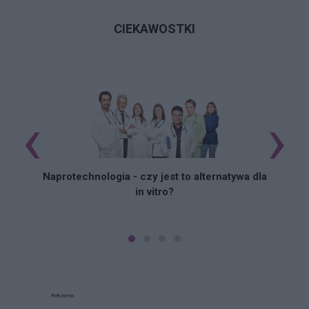
CIEKAWOSTKI
‹
›
Naprotechnologia - czy jest to alternatywa dla
in vitro?
Reklama: