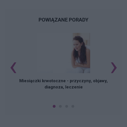
POWIĄZANE PORADY
‹
›
Miesiączki krwotoczne - przyczyny, objawy,
diagnoza, leczenie