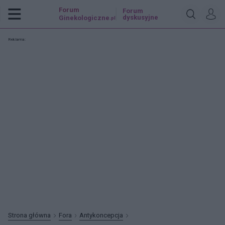
Forum
Forum
dyskusyjne
Ginekologiczne
.pl
Reklama:
Strona główna
Fora
Antykoncepcja