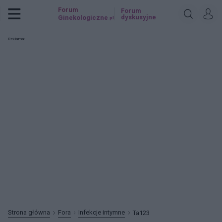
Forum
Forum
dyskusyjne
Ginekologiczne
.pl
Reklama:
Strona główna
Fora
Infekcje intymne
Ta123