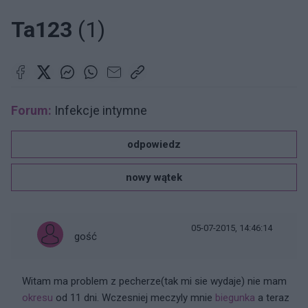
Ta123
(1)
Forum:
Infekcje intymne
odpowiedz
nowy wątek
05-07-2015, 14:46:14
gość
Witam ma problem z pecherze(tak mi sie wydaje) nie mam
okresu
od 11 dni. Wczesniej meczyly mnie
biegunka
a teraz