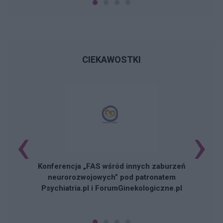
CIEKAWOSTKI
‹
›
Konferencja „FAS wśród innych zaburzeń
neurorozwojowych” pod patronatem
Psychiatria.pl i ForumGinekologiczne.pl