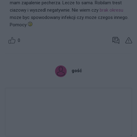
mam zapalenie pecherza. Lecze to sama. Robilam trest
ciazowy i wyszedl negatywnie. Nie wiem czy
brak okresu
moze byc spowodowany infekcji czy moze czegos innego.
Pomocy
0
gość