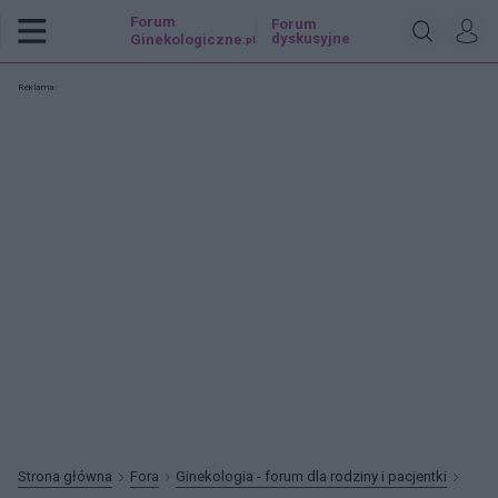
Forum
Forum
dyskusyjne
Ginekologiczne
.pl
Reklama:
Strona główna
Fora
Ginekologia - forum dla rodziny i pacjentki