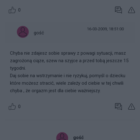
0
16-03-2009, 18:51:00
gość
Chyba nie zdajesz sobie sprawy z powagi sytuacji, masz
zagrożoną ciąze, szew na szyjce a przed tobą jeszcze 15
tygodni.
Daj sobie na wstrzymanie i nie ryzykuj, pomyśl o dziecku
które możesz stracić, wiele zależy od ciebie w tej chwili
chyba , że orgazm jest dla ciebie ważniejszy.
0
gość