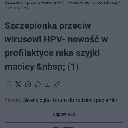
Szczepionka przeciw wirusowi HPV- nowość w profilaktyce raka szyjki
macicy.&nbsp;
Szczepionka przeciw
wirusowi HPV- nowość w
profilaktyce raka szyjki
macicy.&nbsp;
(1)
Forum:
Ginekologia - forum dla rodziny i pacjentki
odpowiedz