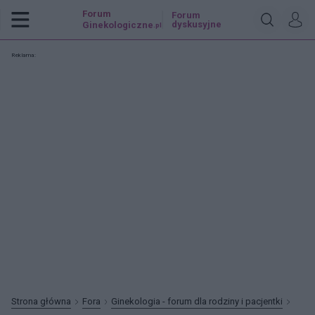
Forum
Forum
dyskusyjne
Ginekologiczne
.pl
Reklama:
Strona główna
Fora
Ginekologia - forum dla rodziny i pacjentki