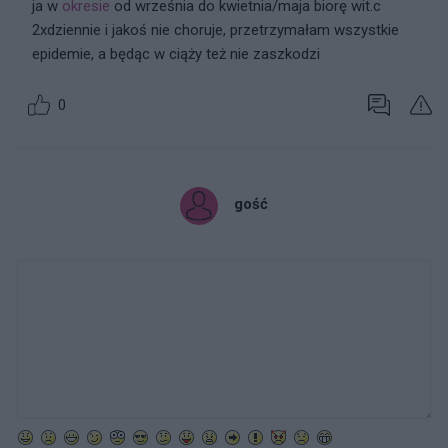
ja w
okresie
od września do kwietnia/maja biorę wit.c
2xdziennie i jakoś nie choruje, przetrzymałam wszystkie
epidemie, a będąc w ciąży też nie zaszkodzi
0
gość