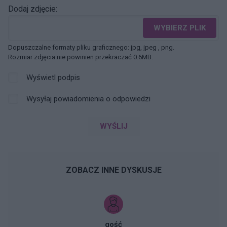
Dodaj zdjęcie:
WYBIERZ PLIK
Dopuszczalne formaty pliku graficznego: jpg, jpeg , png.
Rozmiar zdjęcia nie powinien przekraczać 0.6MB.
Wyświetl podpis
Wysyłaj powiadomienia o odpowiedzi
WYŚLIJ
ZOBACZ INNE DYSKUSJE
gość