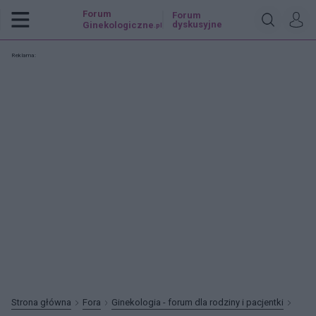
Forum
Forum
dyskusyjne
Ginekologiczne
.pl
Reklama:
Strona główna
Fora
Ginekologia - forum dla rodziny i pacjentki