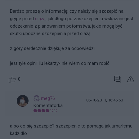
Bardzo proszę o informację: czy należy się szczepić na
grypę przed
ciążą
, jak długo po zaszczepieniu wskazane jest
odczekanie z planowaniem potomstwa, jakie mogą być
skutki uboczne szczepienia przed ciążą
z góry serdecznie dziękuje za odpowiedzi
jest tyle opinii ilu lekarzy- nie wiem co mam robić
0
meg76
06-10-2011, 16:46:50
Komentatorka
a po co się szczepić? szczepienie to pomaga jak umarłemu
kadzidło