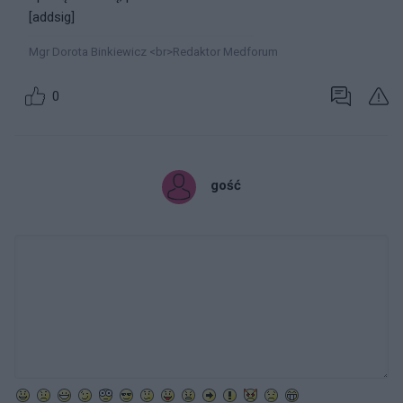
[addsig]
Mgr Dorota Binkiewicz <br>Redaktor Medforum
0
gość