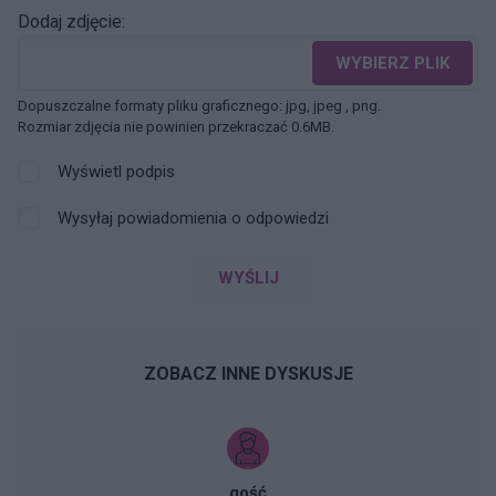
Dodaj zdjęcie:
WYBIERZ PLIK
Dopuszczalne formaty pliku graficznego: jpg, jpeg , png.
Rozmiar zdjęcia nie powinien przekraczać 0.6MB.
Wyświetl podpis
Wysyłaj powiadomienia o odpowiedzi
WYŚLIJ
ZOBACZ INNE DYSKUSJE
gość