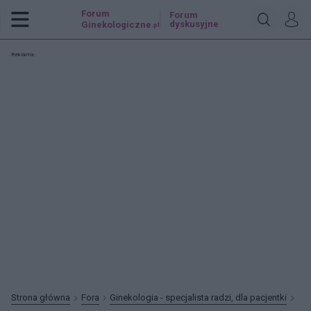
Forum
Forum
dyskusyjne
Ginekologiczne
.pl
Reklama:
Strona główna
Fora
Ginekologia - specjalista radzi, dla pacjentki