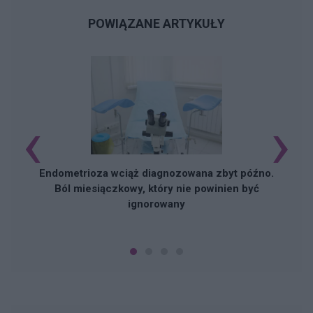
POWIĄZANE ARTYKUŁY
‹
›
Endometrioza wciąż diagnozowana zbyt późno.
Ból miesiączkowy, który nie powinien być
ignorowany