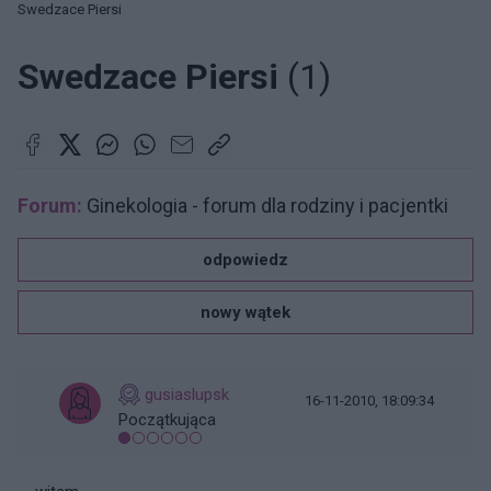
Swedzace Piersi
Swedzace Piersi
(1)
Forum:
Ginekologia - forum dla rodziny i pacjentki
odpowiedz
nowy wątek
gusiaslupsk
16-11-2010, 18:09:34
Początkująca