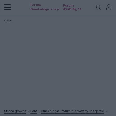
Forum
Forum
dyskusyjne
Ginekologiczne
.pl
Reklama:
Strona główna
Fora
Ginekologia - forum dla rodziny i pacjentki