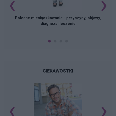
‹
›
Bolesne miesiączkowanie - przyczyny, objawy,
diagnoza, leczenie
CIEKAWOSTKI
‹
›