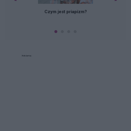
Czym jest priapizm?
Reklama: