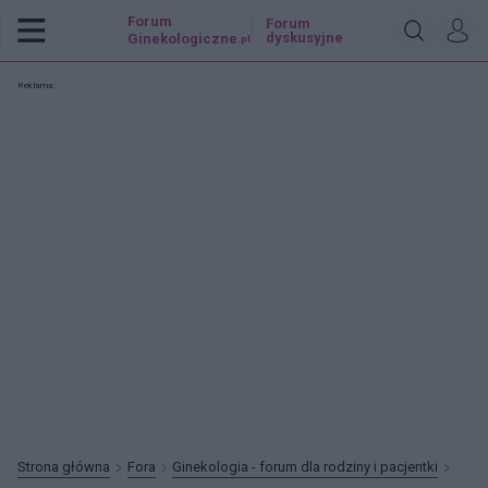
Forum
Forum
dyskusyjne
Ginekologiczne
.pl
Reklama:
Strona główna
Fora
Ginekologia - forum dla rodziny i pacjentki