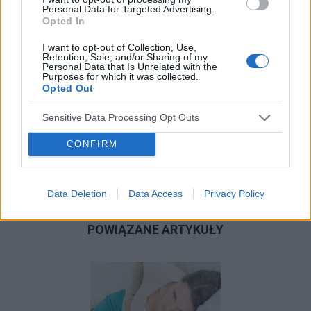
Personal Data for Targeted Advertising.
Opted In
I want to opt-out of Collection, Use,
Retention, Sale, and/or Sharing of my
Personal Data that Is Unrelated with the
Purposes for which it was collected.
Opted Out
Sensitive Data Processing Opt Outs
CONFIRM
Data Deletion
Data Access
Privacy Policy
POWIĄZANE ARTYKUŁY