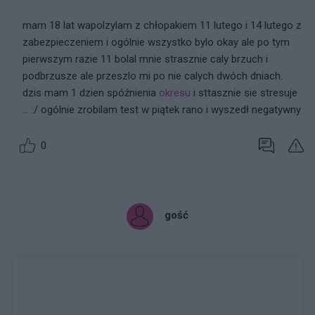
mam 18 lat wapolzylam z chłopakiem 11 lutego i 14 lutego z
zabezpieczeniem i ogólnie wszystko bylo okay ale po tym
pierwszym razie 11 bolal mnie strasznie caly brzuch i
podbrzusze ale przeszlo mi po nie calych dwóch dniach.
dzis mam 1 dzien spóźnienia
okresu
i sttasznie sie stresuje
... :/ ogólnie zrobilam test w piątek rano i wyszedł negatywny
0
gość