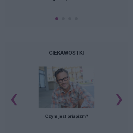
CIEKAWOSTKI
‹
›
Czym jest priapizm?