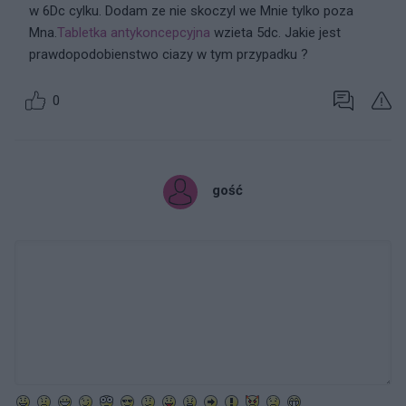
w 6Dc cylku. Dodam ze nie skoczyl we Mnie tylko poza
Mna.
Tabletka antykoncepcyjna
wzieta 5dc. Jakie jest
prawdopodobienstwo ciazy w tym przypadku ?
0
gość