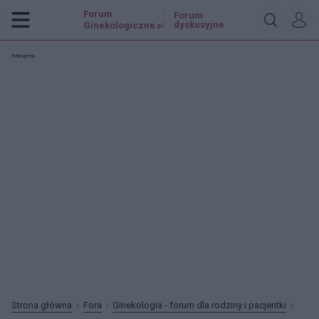
Forum
Forum
dyskusyjne
Ginekologiczne
.pl
Reklama:
Strona główna
Fora
Ginekologia - forum dla rodziny i pacjentki