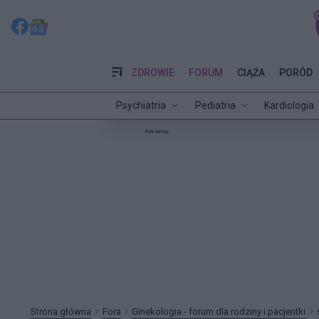
ZDROWIE
FORUM
CIĄŻA
PORÓD
Psychiatria
Pediatria
Kardiologia
Reklama:
Strona główna
Fora
Ginekologia - forum dla rodziny i pacjentki