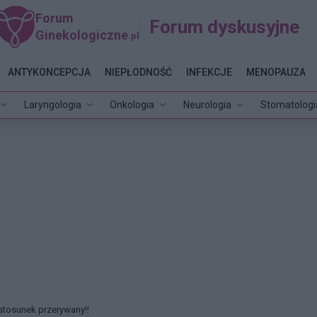
Forum
Forum dyskusyjne
Ginekologiczne
.pl
ANTYKONCEPCJA
NIEPŁODNOŚĆ
INFEKCJE
MENOPAUZA
Laryngologia
Onkologia
Neurologia
Stomatologi
stosunek przerywany!!