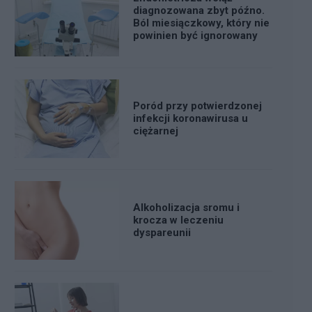
diagnozowana zbyt późno.
Ból miesiączkowy, który nie
powinien być ignorowany
Poród przy potwierdzonej
infekcji koronawirusa u
ciężarnej
Alkoholizacja sromu i
krocza w leczeniu
dyspareunii