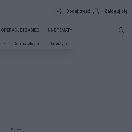
Dodaj treść
Zaloguj się
OPERACJE I ZABIEGI
INNE TEMATY
a
Dermatologia
Lifestyle
Reklama: