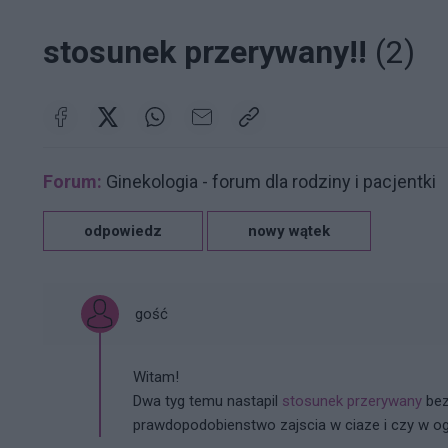
stosunek przerywany!!
(2)
Forum:
Ginekologia - forum dla rodziny i pacjentki
odpowiedz
nowy wątek
gość
Witam!
Dwa tyg temu nastapil
stosunek przerywany
be
prawdopodobienstwo zajscia w ciaze i czy w ogo