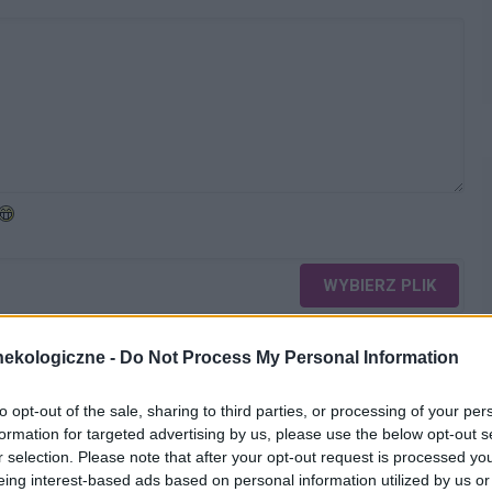
WYBIERZ PLIK
 png.
ekologiczne -
Do Not Process My Personal Information
to opt-out of the sale, sharing to third parties, or processing of your per
formation for targeted advertising by us, please use the below opt-out s
r selection. Please note that after your opt-out request is processed y
eing interest-based ads based on personal information utilized by us or