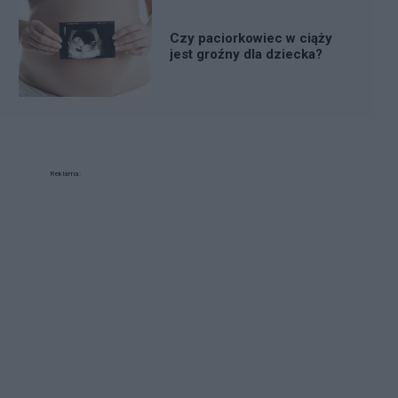
Czy paciorkowiec w ciąży
jest groźny dla dziecka?
Reklama: