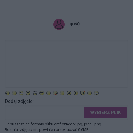
gość
Dodaj zdjęcie:
WYBIERZ PLIK
Dopuszczalne formaty pliku graficznego: jpg, jpeg , png.
Rozmiar zdjęcia nie powinien przekraczać 0.6MB.