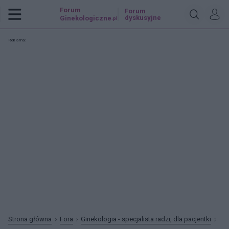
Forum
Forum
dyskusyjne
Ginekologiczne
.pl
Reklama:
Strona główna
Fora
Ginekologia - specjalista radzi, dla pacjentki