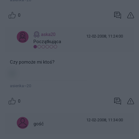
0
aska20
12-02-2008, 11:24:00
Początkująca
Czy pomoże mi ktoś?
asienka~20
0
12-02-2008, 11:34:00
gość