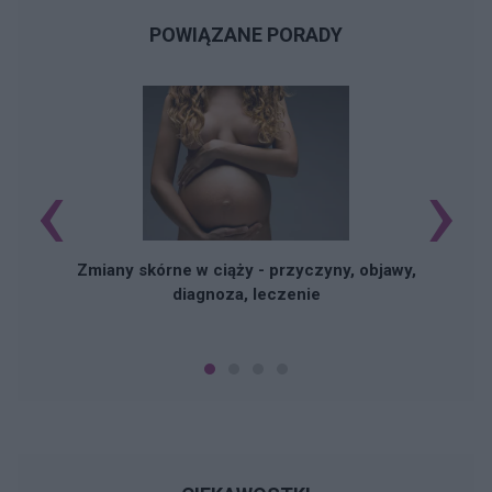
POWIĄZANE PORADY
‹
›
Zmiany skórne w ciąży - przyczyny, objawy,
diagnoza, leczenie