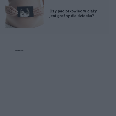
Czy paciorkowiec w ciąży
jest groźny dla dziecka?
Reklama: