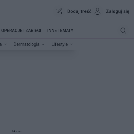
Dodaj treść
Zaloguj się
OPERACJE I ZABIEGI
INNE TEMATY
a
Dermatologia
Lifestyle
Reklama: