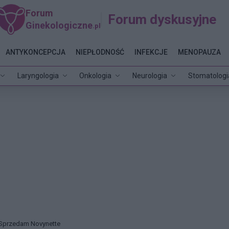
Forum
Forum dyskusyjne
Ginekologiczne
.pl
ANTYKONCEPCJA
NIEPŁODNOŚĆ
INFEKCJE
MENOPAUZA
Laryngologia
Onkologia
Neurologia
Stomatologi
Sprzedam Novynette