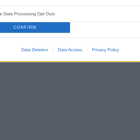
ve Data Processing Opt Outs
CONFIRM
Data Deletion
Data Access
Privacy Policy