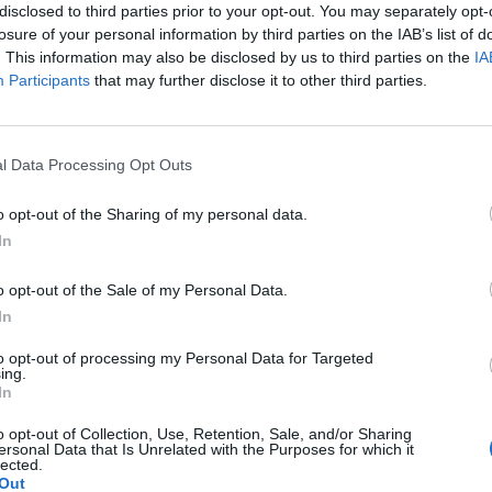
disclosed to third parties prior to your opt-out. You may separately opt-
śniaków macicy
ropień gruczołu bartholina
opryszczka
losure of your personal information by third parties on the IAB’s list of
. This information may also be disclosed by us to third parties on the
IA
Participants
that may further disclose it to other third parties.
l Data Processing Opt Outs
o opt-out of the Sharing of my personal data.
In
o opt-out of the Sale of my Personal Data.
In
to opt-out of processing my Personal Data for Targeted
ing.
In
o opt-out of Collection, Use, Retention, Sale, and/or Sharing
ersonal Data that Is Unrelated with the Purposes for which it
lected.
Out