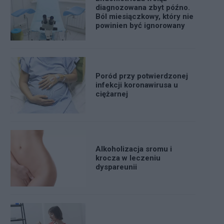
diagnozowana zbyt późno.
Ból miesiączkowy, który nie
powinien być ignorowany
Poród przy potwierdzonej
infekcji koronawirusa u
ciężarnej
Alkoholizacja sromu i
krocza w leczeniu
dyspareunii