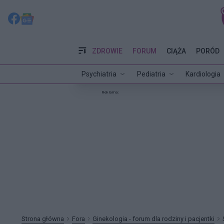
ZDROWIE
FORUM
CIĄŻA
PORÓD
Psychiatria
Pediatria
Kardiologia
Reklama:
Strona główna
Fora
Ginekologia - forum dla rodziny i pacjentki