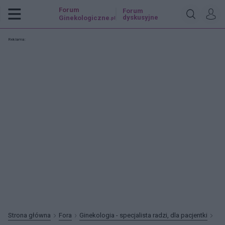
Forum
Forum
dyskusyjne
Ginekologiczne
.pl
Reklama:
Strona główna
Fora
Ginekologia - specjalista radzi, dla pacjentki