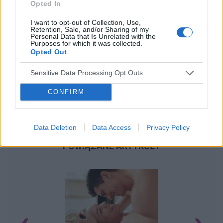
Opted In
I want to opt-out of Collection, Use,
Retention, Sale, and/or Sharing of my
Personal Data that Is Unrelated with the
Purposes for which it was collected.
Opted Out
Sensitive Data Processing Opt Outs
CONFIRM
Data Deletion
Data Access
Privacy Policy
POWIĄZANE ARTYKUŁY