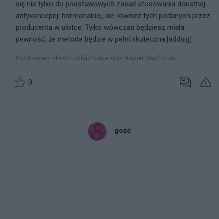
się nie tylko do podstawowych zasad stosowania doustnej
antykoncepcji hormonalnej, ale również tych podanych przez
producenta w ulotce. Tylko wówczas będziesz miala
pewność, że metoda będzie w pełni skuteczna.[addsig]
Pozdrawiam <br>Dr Zofia Polska <br>Ekspert Medforum
0
gość