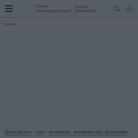
Forum
Forum
dyskusyjne
Ginekologiczne
.pl
Reklama:
Strona główna
Fora
Ginekologia - specjalista radzi, dla pacjentki