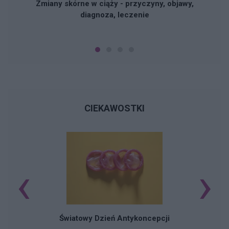
Zmiany skórne w ciąży - przyczyny, objawy,
diagnoza, leczenie
CIEKAWOSTKI
‹
›
Ś
Światowy Dzień Antykoncepcji