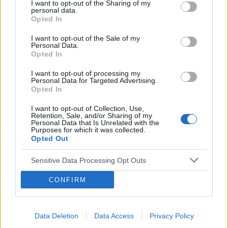
gość
I want to opt-out of the Sharing of my
personal data.
Opted In
Macica
I want to opt-out of the Sale of my
Witam od miesiąca wystaje mi coś z pochwy
Personal Data.
Opted In
myślę że to macica nie mogę utrzymać moczu
czy będzie konieczny zabieg
I want to opt-out of processing my
Forum:
Ginekologia - forum dla rodziny i
Personal Data for Targeted Advertising.
pacjentki
Opted In
I want to opt-out of Collection, Use,
Retention, Sale, and/or Sharing of my
Personal Data that Is Unrelated with the
Purposes for which it was collected.
Opted Out
gość
Sensitive Data Processing Opt Outs
Co to może być/2 . (Treść krępująca)
CONFIRM
Witam. Przychodzę z takim już ostatnim
pytaniem.. podczas korzystania w toalecie,
bardziej w trakcie załatwiania się , bardzo silny
Forum:
Dla nastolatek
Data Deletion
Data Access
Privacy Policy
ból (ostry , kłujący , bardziej w środku odbytu).