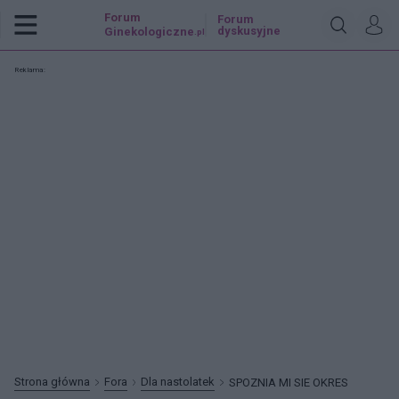
Forum
Forum
dyskusyjne
Ginekologiczne
.pl
Reklama:
Strona główna
Fora
Dla nastolatek
SPOZNIA MI SIE OKRES