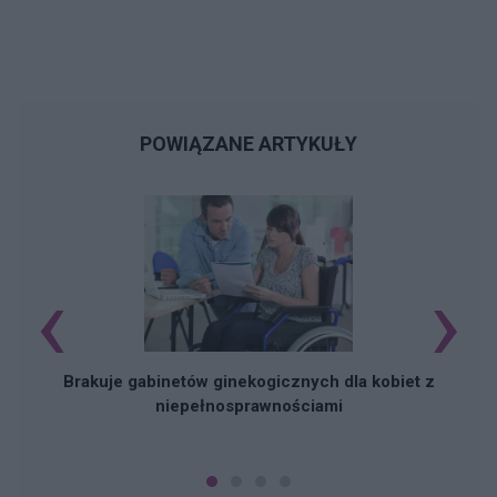
POWIĄZANE ARTYKUŁY
‹
›
Brakuje gabinetów ginekogicznych dla kobiet z
niepełnosprawnościami