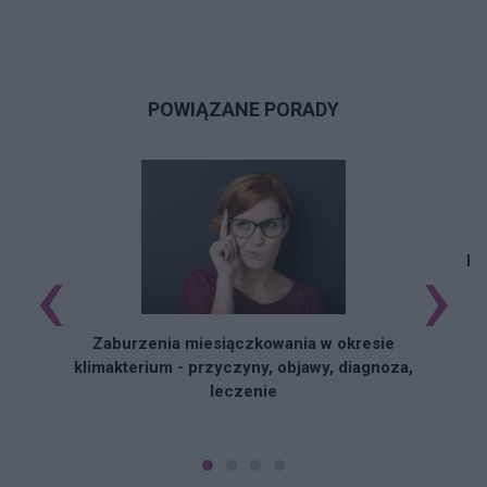
POWIĄZANE PORADY
‹
›
Na
Zaburzenia miesiączkowania w okresie
klimakterium - przyczyny, objawy, diagnoza,
leczenie