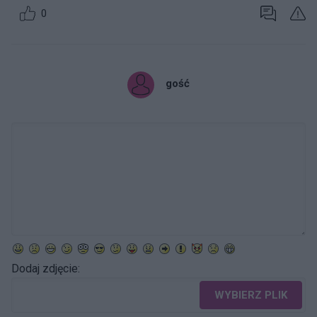
0
gość
Dodaj zdjęcie:
WYBIERZ PLIK