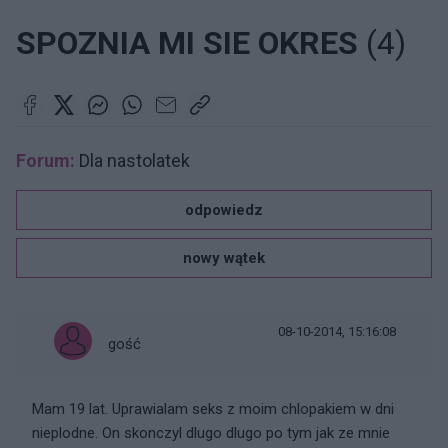
SPOZNIA MI SIE OKRES
(4)
Forum:
Dla nastolatek
odpowiedz
nowy wątek
08-10-2014, 15:16:08
gość
Mam 19 lat. Uprawialam seks z moim chlopakiem w dni
nieplodne. On skonczyl dlugo dlugo po tym jak ze mnie