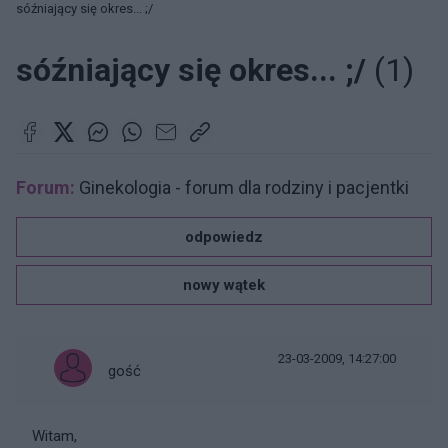
sóźniający się okres... ;/
sóźniający się okres... ;/
(1)
Forum:
Ginekologia - forum dla rodziny i pacjentki
odpowiedz
nowy wątek
23-03-2009, 14:27:00
gość
Witam,