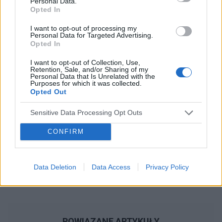
Personal Data.
Opted In
I want to opt-out of processing my
Reklama:
Personal Data for Targeted Advertising.
Opted In
I want to opt-out of Collection, Use,
Retention, Sale, and/or Sharing of my
Personal Data that Is Unrelated with the
Purposes for which it was collected.
Opted Out
Sensitive Data Processing Opt Outs
CONFIRM
Data Deletion
Data Access
Privacy Policy
POWIĄZANE ARTYKUŁY