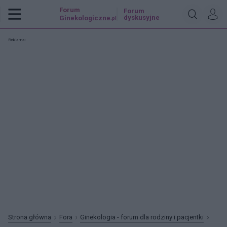
Forum
Forum
dyskusyjne
Ginekologiczne
.pl
Reklama:
Strona główna
Fora
Ginekologia - forum dla rodziny i pacjentki