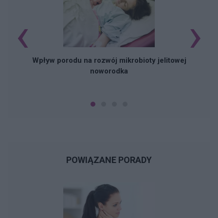
‹
›
Wpływ porodu na rozwój mikrobioty jelitowej
noworodka
POWIĄZANE PORADY