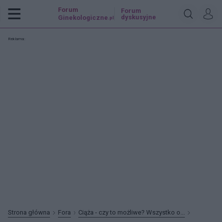
Forum
Forum
dyskusyjne
Ginekologiczne
.pl
Reklama:
Strona główna
Fora
Ciąża - czy to możliwe? Wszystko o...