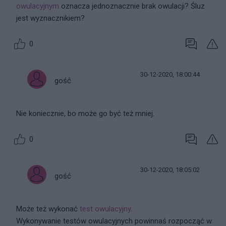
owulacyjnym
oznacza jednoznacznie brak owulacji? Śluz
jest wyznacznikiem?
0
30-12-2020, 18:00:44
gość
Nie koniecznie, bo może go być też mniej.
0
30-12-2020, 18:05:02
gość
Może też wykonać
test owulacyjny
.
Wykonywanie testów owulacyjnych powinnaś rozpocząć w