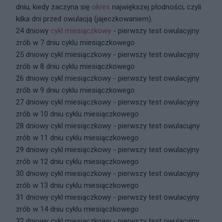
dniu, kiedy zaczyna się
okres
największej płodności, czyli
kilka dni przed owulacją (jajeczkowaniem).
24 dniowy
cykl miesiączkowy
- pierwszy test owulacyjny
zrób w 7 dniu cyklu miesiączkowego
25 dniowy cykl miesiączkowy - pierwszy test owulacyjny
zrób w 8 dniu cyklu miesiączkowego
26 dniowy cykl miesiączkowy - pierwszy test owulacyjny
zrób w 9 dniu cyklu miesiączkowego
27 dniowy cykl miesiączkowy - pierwszy test owulacyjny
zrób w 10 dniu cyklu miesiączkowego
28 dniowy cykl miesiączkowy - pierwszy test owulacujny
zrób w 11 dniu cyklu miesiączkowego
29 dniowy cykl miesiączkowy - pierwszy test owulacyjny
zrób w 12 dniu cyklu miesiączkowego
30 dniowy cykl miesiączkowy - pierwszy test owulacyjny
zrób w 13 dniu cyklu miesiączkowego
31 dniowy cykl miesiączkowy - pierwszy test owulacyjny
zrób w 14 dniu cyklu miesiączkowego
32 dniowy cykl miesiączkowy - pierwszy test owulacyjny