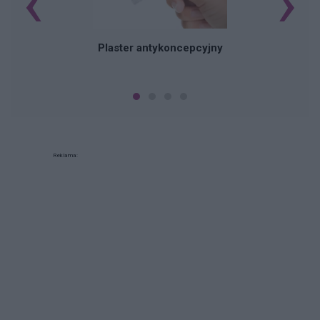
‹
›
Plaster antykoncepcyjny
Reklama: