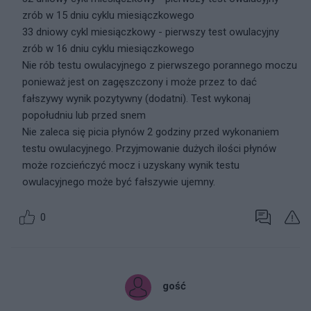
zrób w 15 dniu cyklu miesiączkowego
33 dniowy cykl miesiączkowy - pierwszy test owulacyjny
zrób w 16 dniu cyklu miesiączkowego
Nie rób testu owulacyjnego z pierwszego porannego moczu
ponieważ jest on zagęszczony i może przez to dać
fałszywy wynik pozytywny (dodatni). Test wykonaj
popołudniu lub przed snem
Nie zaleca się picia płynów 2 godziny przed wykonaniem
testu owulacyjnego. Przyjmowanie dużych ilości płynów
może rozcieńczyć mocz i uzyskany wynik testu
owulacyjnego może być fałszywie ujemny.
0
gość