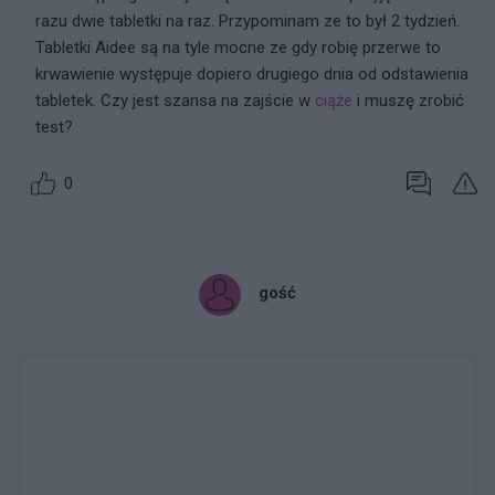
razu dwie tabletki na raz. Przypominam ze to był 2 tydzień.
Tabletki Aidee są na tyle mocne ze gdy robię przerwe to
krwawienie występuje dopiero drugiego dnia od odstawienia
tabletek. Czy jest szansa na zajście w
ciąże
i muszę zrobić
test?
0
gość