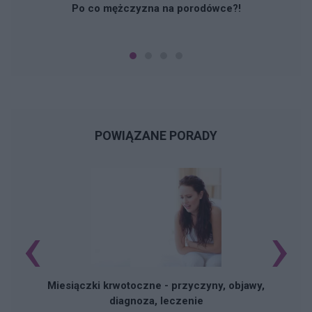
Po co mężczyzna na porodówce?!
POWIĄZANE PORADY
‹
›
Miesiączki krwotoczne - przyczyny, objawy,
diagnoza, leczenie