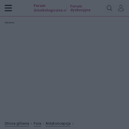
Forum
Forum
dyskusyjne
Ginekologiczne
.pl
Reklama:
Strona główna
Fora
Antykoncepcja