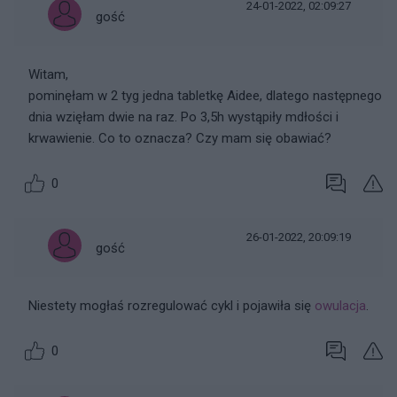
24-01-2022, 02:09:27
gość
Witam,
pominęłam w 2 tyg jedna tabletkę Aidee, dlatego następnego
dnia wzięłam dwie na raz. Po 3,5h wystąpiły mdłości i
krwawienie. Co to oznacza? Czy mam się obawiać?
0
26-01-2022, 20:09:19
gość
Niestety mogłaś rozregulować cykl i pojawiła się
owulacja
.
0