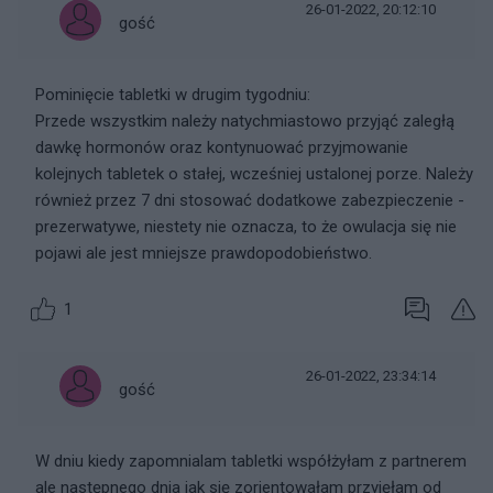
26-01-2022, 20:12:10
gość
Pominięcie tabletki w drugim tygodniu:
Przede wszystkim należy natychmiastowo przyjąć zaległą
dawkę hormonów oraz kontynuować przyjmowanie
kolejnych tabletek o stałej, wcześniej ustalonej porze. Należy
również przez 7 dni stosować dodatkowe zabezpieczenie -
prezerwatywe, niestety nie oznacza, to że owulacja się nie
pojawi ale jest mniejsze prawdopodobieństwo.
1
26-01-2022, 23:34:14
gość
W dniu kiedy zapomnialam tabletki współżyłam z partnerem
ale następnego dnia jak się zorientowałam przyjęłam od