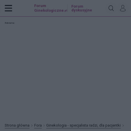
Forum
Forum
dyskusyjne
Ginekologiczne
.pl
Reklama:
Strona główna
Fora
Ginekologia - specjalista radzi, dla pacjentki