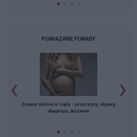
POWIĄZANE PORADY
‹
›
Zmiany skórne w ciąży - przyczyny, objawy,
diagnoza, leczenie