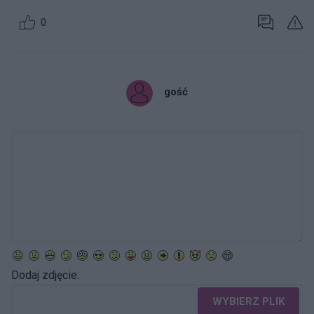
0
gość
Dodaj zdjęcie:
WYBIERZ PLIK