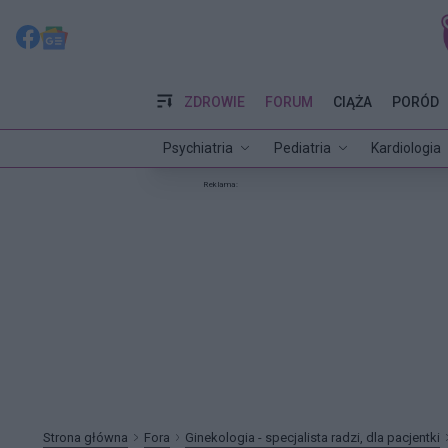
ZDROWIE
FORUM
CIĄŻA
PORÓD
Psychiatria
Pediatria
Kardiologia
Reklama:
Strona główna
Fora
Ginekologia - specjalista radzi, dla pacjentki