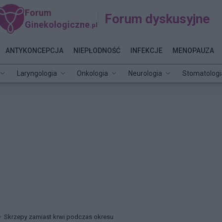
Forum
Forum dyskusyjne
Ginekologiczne
.pl
ANTYKONCEPCJA
NIEPŁODNOŚĆ
INFEKCJE
MENOPAUZA
Laryngologia
Onkologia
Neurologia
Stomatologi
Skrzepy zamiast krwi podczas okresu