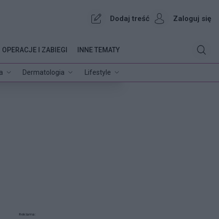
Dodaj treść
Zaloguj się
OPERACJE I ZABIEGI
INNE TEMATY
a
Dermatologia
Lifestyle
Reklama: