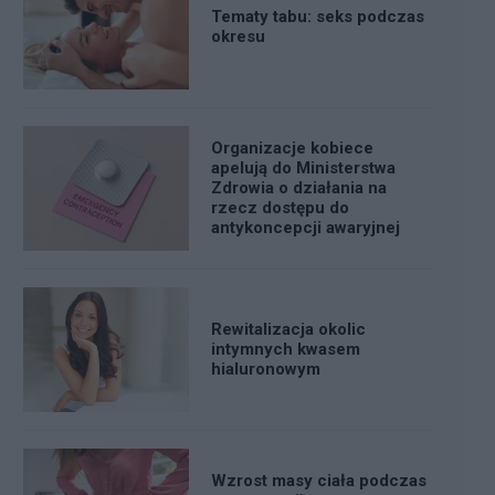
Tematy tabu: seks podczas
okresu
Organizacje kobiece
apelują do Ministerstwa
Zdrowia o działania na
rzecz dostępu do
antykoncepcji awaryjnej
Rewitalizacja okolic
intymnych kwasem
hialuronowym
Wzrost masy ciała podczas