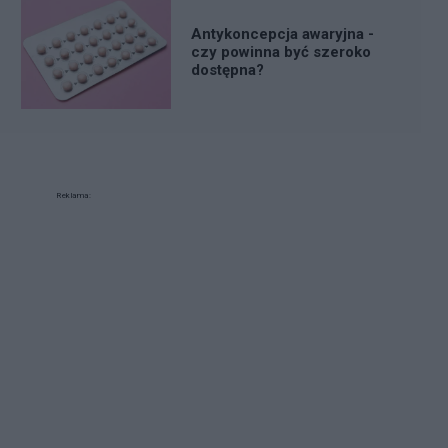
Antykoncepcja awaryjna -
czy powinna być szeroko
dostępna?
Reklama: