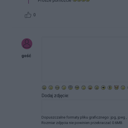
Prosze pomozcie
0
gość
Dodaj zdjęcie:
Dopuszczalne formaty pliku graficznego: jpg, jpeg ,
Rozmiar zdjęcia nie powinien przekraczać 0.6MB.