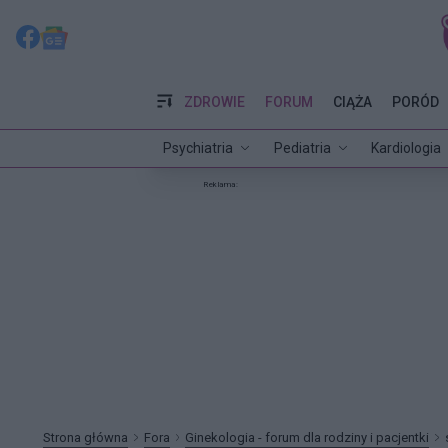
ZDROWIE
FORUM
CIĄŻA
PORÓD
Psychiatria
Pediatria
Kardiologia
Reklama:
Strona główna
Fora
Ginekologia - forum dla rodziny i pacjentki