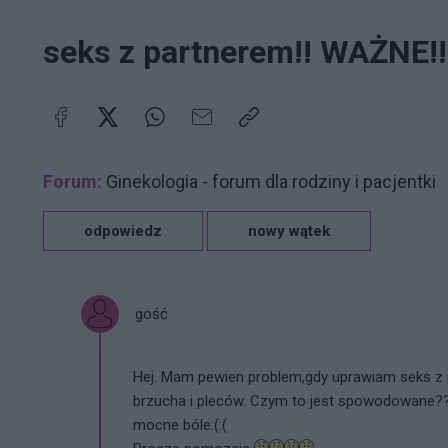
seks z partnerem!! WAŻNE!
Forum:
Ginekologia - forum dla rodziny i pacjentki
odpowiedz
nowy wątek
gość
Hej. Mam pewien problem,gdy uprawiam seks z 
brzucha i pleców. Czym to jest spowodowane???
mocne bóle:(:(