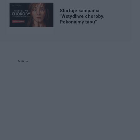
Startuje kampania
"Wstydliwe choroby.
Pokonajmy tabu"
Reklama: