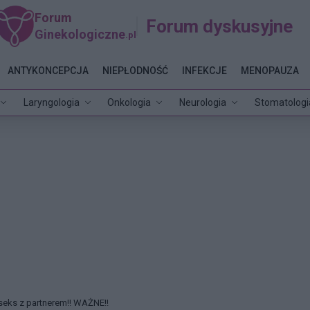
Forum
Forum dyskusyjne
Ginekologiczne
.pl
ANTYKONCEPCJA
NIEPŁODNOŚĆ
INFEKCJE
MENOPAUZA
Laryngologia
Onkologia
Neurologia
Stomatologi
seks z partnerem!! WAŻNE!!