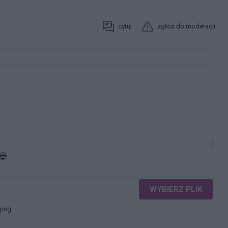
cytuj
zgłoś do moderacji
WYBIERZ PLIK
 png.