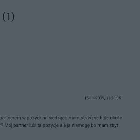
!
(1)
15-11-2009, 13:23:35
partnerem w pozycji na siedząco mam straszne bóle okolic
 Mój partner lubi ta pozycje ale ja niemogę bo mam zbyt