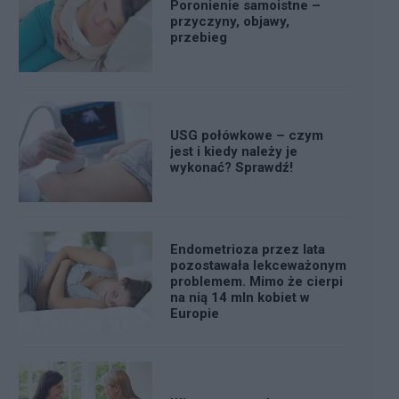
Poronienie samoistne –
przyczyny, objawy,
przebieg
USG połówkowe – czym
jest i kiedy należy je
wykonać? Sprawdź!
Endometrioza przez lata
pozostawała lekceważonym
problemem. Mimo że cierpi
na nią 14 mln kobiet w
Europie