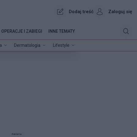
Dodaj treść
Zaloguj się
OPERACJE I ZABIEGI
INNE TEMATY
a
Dermatologia
Lifestyle
Reklama: