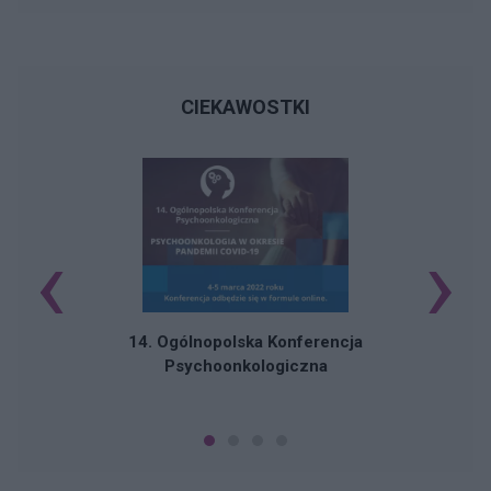
CIEKAWOSTKI
‹
›
C
14. Ogólnopolska Konferencja
Psychoonkologiczna