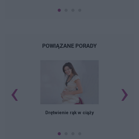
POWIĄZANE PORADY
‹
›
Drętwienie rąk w ciąży