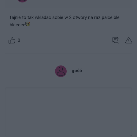
fajnie to tak wkladac sobie w 2 otwory na raz palce ble
bleeeee
0
gość