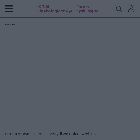
Forum
Forum
dyskusyjne
Ginekologiczne
.pl
Reklama:
Strona główna
Fora
Wstydliwe dolegliwości