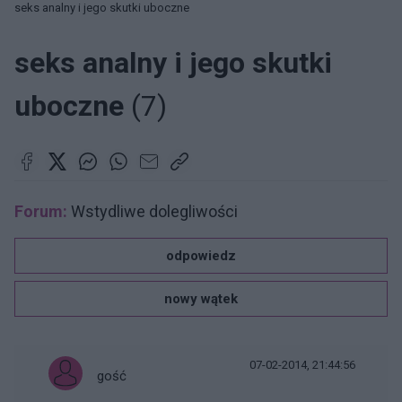
seks analny i jego skutki uboczne
seks analny i jego skutki
uboczne
(7)
Forum:
Wstydliwe dolegliwości
odpowiedz
nowy wątek
07-02-2014, 21:44:56
gość