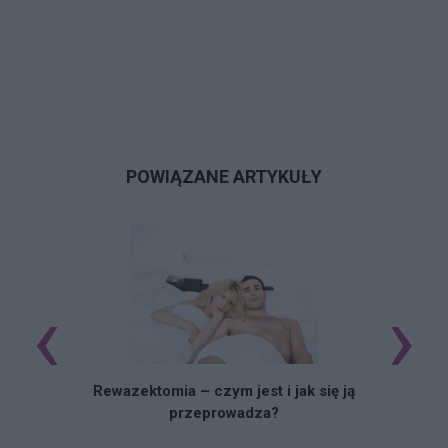
POWIĄZANE ARTYKUŁY
‹
›
Rewazektomia – czym jest i jak się ją
przeprowadza?