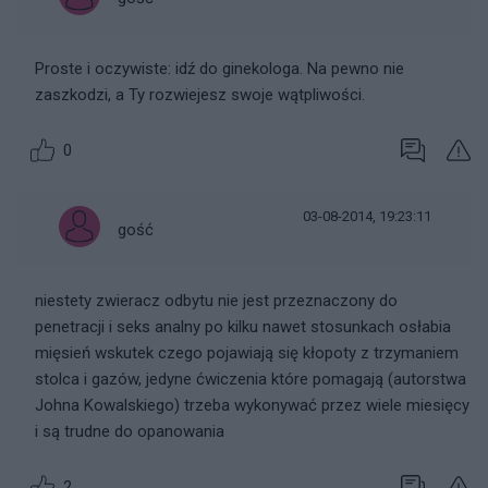
Proste i oczywiste: idź do ginekologa. Na pewno nie
zaszkodzi, a Ty rozwiejesz swoje wątpliwości.
0
03-08-2014, 19:23:11
gość
niestety zwieracz odbytu nie jest przeznaczony do
penetracji i seks analny po kilku nawet stosunkach osłabia
mięsień wskutek czego pojawiają się kłopoty z trzymaniem
stolca i gazów, jedyne ćwiczenia które pomagają (autorstwa
Johna Kowalskiego) trzeba wykonywać przez wiele miesięcy
i są trudne do opanowania
2