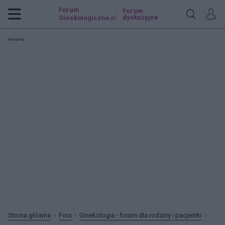
Forum
Forum
dyskusyjne
Ginekologiczne
.pl
Reklama:
Strona główna
Fora
Ginekologia - forum dla rodziny i pacjentki