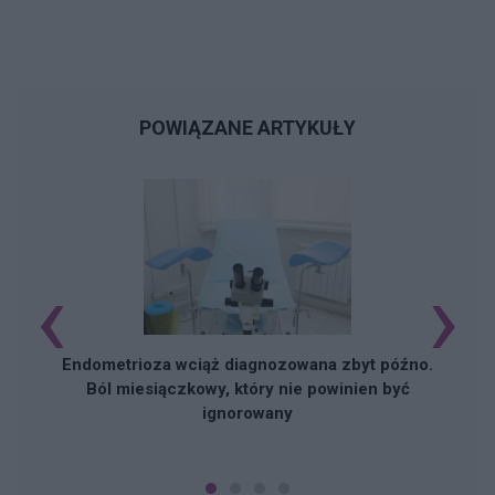
POWIĄZANE ARTYKUŁY
‹
›
Endometrioza wciąż diagnozowana zbyt późno.
Ból miesiączkowy, który nie powinien być
ignorowany