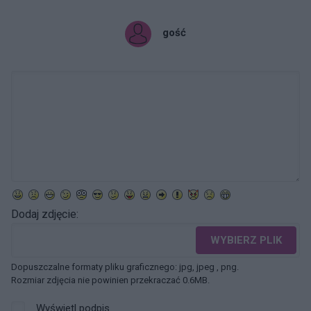
gość
Dodaj zdjęcie:
WYBIERZ PLIK
Dopuszczalne formaty pliku graficznego: jpg, jpeg , png.
Rozmiar zdjęcia nie powinien przekraczać 0.6MB.
Wyświetl podpis