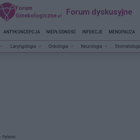
Forum
Forum dyskusyjne
Ginekologiczne
.pl
ANTYKONCEPCJA
NIEPŁODNOŚĆ
INFEKCJE
MENOPAUZA
Laryngologia
Onkologia
Neurologia
Stomatologi
Pytanie