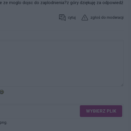
nse ze moglo dojsc do zaplodnienia?z góry dziękuję za odpowiedź
cytuj
zgłoś do moderacji
WYBIERZ PLIK
 png.