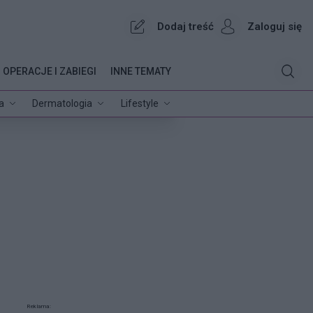
Dodaj treść
Zaloguj się
OPERACJE I ZABIEGI
INNE TEMATY
a
Dermatologia
Lifestyle
Reklama: