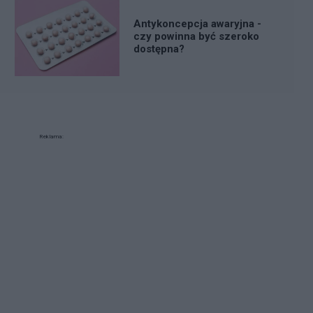
Antykoncepcja awaryjna -
czy powinna być szeroko
dostępna?
Reklama: