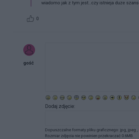
wiadomo jak z tym jest...czy istnieja duze sza
0
gość
Dodaj zdjęcie:
Dopuszczalne formaty pliku graficznego: jpg, jpeg ,
Rozmiar zdjęcia nie powinien przekraczać 0.6MB.