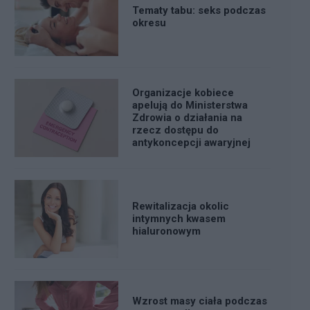
Tematy tabu: seks podczas
okresu
Organizacje kobiece
apelują do Ministerstwa
Zdrowia o działania na
rzecz dostępu do
antykoncepcji awaryjnej
Rewitalizacja okolic
intymnych kwasem
hialuronowym
Wzrost masy ciała podczas