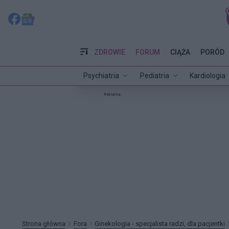
ZDROWIE
FORUM
CIĄŻA
PORÓD
Psychiatria
Pediatria
Kardiologia
Reklama:
Strona główna
Fora
Ginekologia - specjalista radzi, dla pacjentki