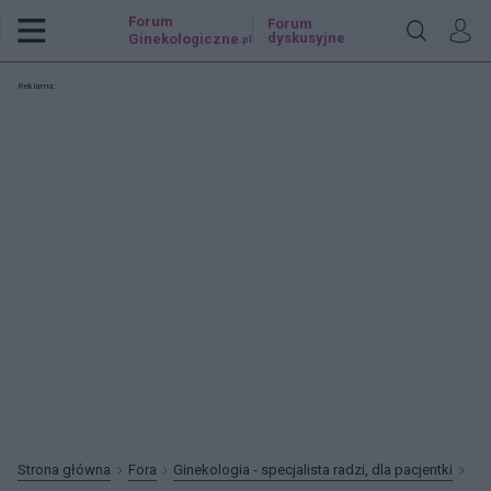
Forum
Forum
dyskusyjne
Ginekologiczne
.pl
Reklama:
Strona główna
Fora
Ginekologia - specjalista radzi, dla pacjentki