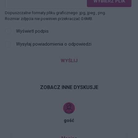
WYBIERZ PLIK
Dopuszczalne formaty pliku graficznego: jpg, jpeg , png.
Rozmiar zdjęcia nie powinien przekraczać 0.6MB.
Wyświetl podpis
Wysyłaj powiadomienia o odpowiedzi
WYŚLIJ
ZOBACZ INNE DYSKUSJE
gość