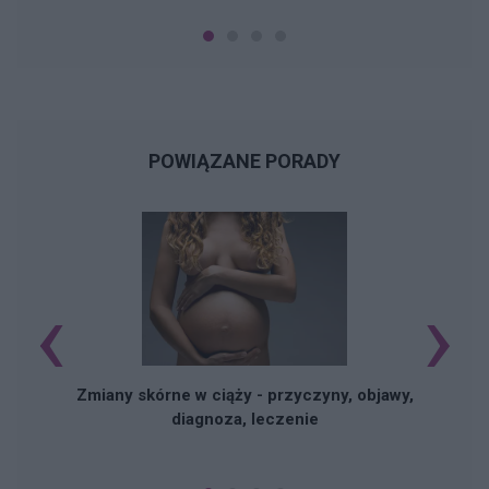
POWIĄZANE PORADY
‹
›
Zmiany skórne w ciąży - przyczyny, objawy,
diagnoza, leczenie