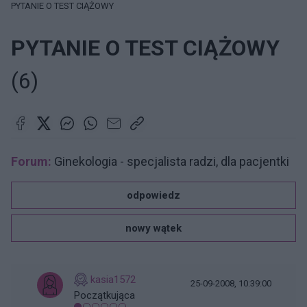
PYTANIE O TEST CIĄŻOWY
PYTANIE O TEST CIĄŻOWY
(6)
Forum:
Ginekologia - specjalista radzi, dla pacjentki
odpowiedz
nowy wątek
kasia1572
25-09-2008, 10:39:00
Początkująca