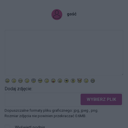
gość
Dodaj zdjęcie:
WYBIERZ PLIK
Dopuszczalne formaty pliku graficznego: jpg, jpeg , png.
Rozmiar zdjęcia nie powinien przekraczać 0.6MB.
Wyświetl podpis