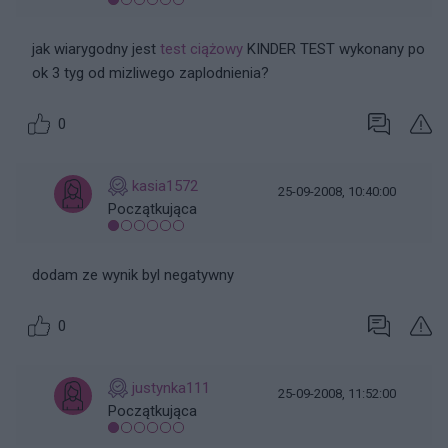
jak wiarygodny jest
test ciążowy
KINDER TEST wykonany po
ok 3 tyg od mizliwego zaplodnienia?
0
kasia1572
25-09-2008, 10:40:00
Początkująca
dodam ze wynik byl negatywny
0
justynka111
25-09-2008, 11:52:00
Początkująca