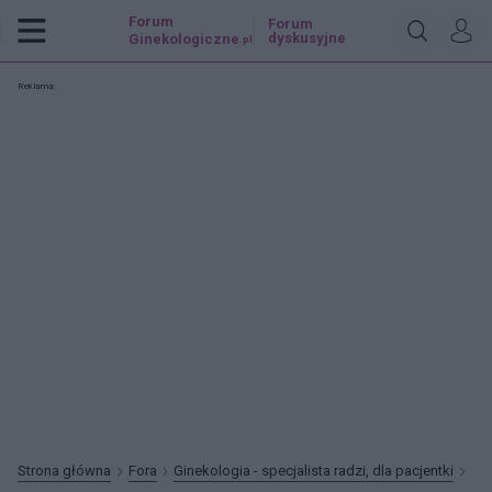
Forum
Forum
dyskusyjne
Ginekologiczne
.pl
Reklama:
Strona główna
Fora
Ginekologia - specjalista radzi, dla pacjentki