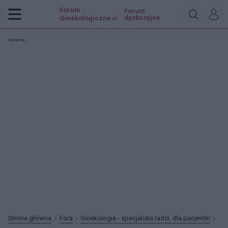
Forum
Forum
dyskusyjne
Ginekologiczne
.pl
Reklama:
Strona główna
Fora
Ginekologia - specjalista radzi, dla pacjentki