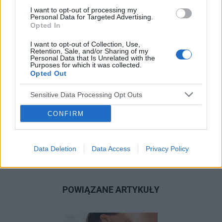
I want to opt-out of processing my
Personal Data for Targeted Advertising.
Opted In
I want to opt-out of Collection, Use,
Retention, Sale, and/or Sharing of my
Personal Data that Is Unrelated with the
Purposes for which it was collected.
Opted Out
Sensitive Data Processing Opt Outs
CONFIRM
Data Deletion
Data Access
Privacy Policy
POWIĄZANE ARTYKUŁY