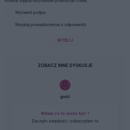
Rozmiar zdjęcia nie powinien przekraczać 0.6MB.
Wyświetl podpis
Wysyłaj powiadomienia o odpowiedzi
WYŚLIJ
ZOBACZ INNE DYSKUSJE
gość
Witam co to może być ?
Zaczęło swędzieć i zobaczyłam to