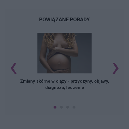
POWIĄZANE PORADY
‹
›
Zmiany skórne w ciąży - przyczyny, objawy,
diagnoza, leczenie