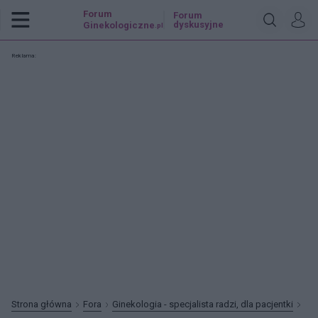
Forum
Forum
dyskusyjne
Ginekologiczne
.pl
Reklama:
Strona główna
Fora
Ginekologia - specjalista radzi, dla pacjentki