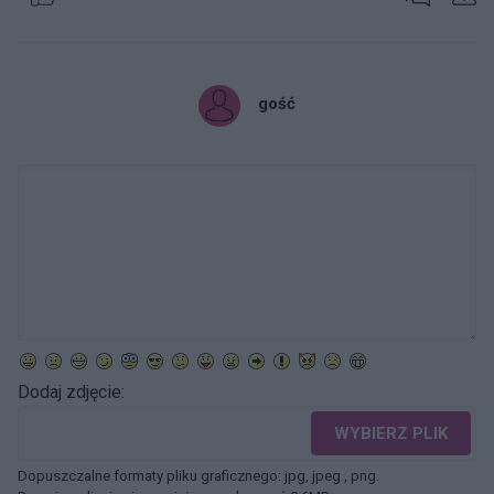
gość
Dodaj zdjęcie:
WYBIERZ PLIK
Dopuszczalne formaty pliku graficznego: jpg, jpeg , png.