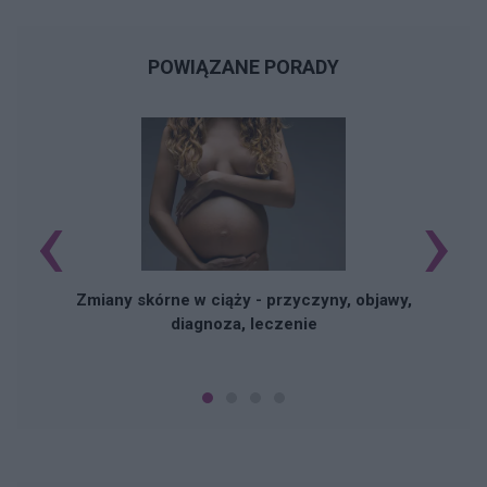
POWIĄZANE PORADY
‹
›
Zmiany skórne w ciąży - przyczyny, objawy,
diagnoza, leczenie