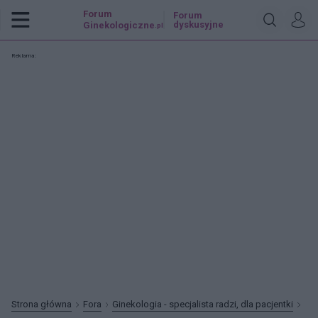
Forum
Forum
dyskusyjne
Ginekologiczne
.pl
Reklama:
Strona główna
Fora
Ginekologia - specjalista radzi, dla pacjentki