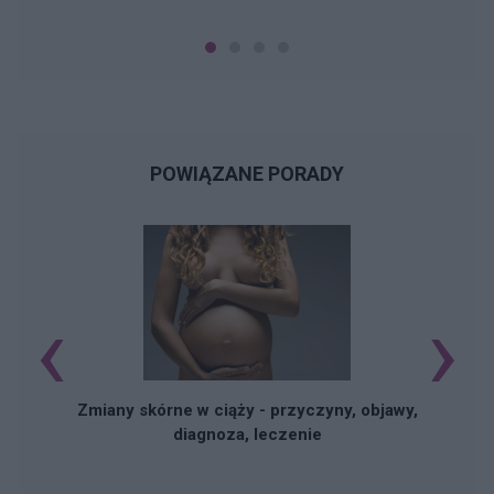
POWIĄZANE PORADY
‹
›
Zmiany skórne w ciąży - przyczyny, objawy,
diagnoza, leczenie