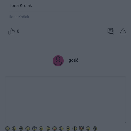
Ilona Królak
Ilona Królak
0
gość