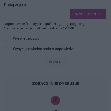
Dodaj zdjęcie:
WYBIERZ PLIK
Dopuszczalne formaty pliku graficznego: jpg, jpeg , png.
Rozmiar zdjęcia nie powinien przekraczać 0.6MB.
Wyświetl podpis
Wysyłaj powiadomienia o odpowiedzi
WYŚLIJ
ZOBACZ INNE DYSKUSJE
gość