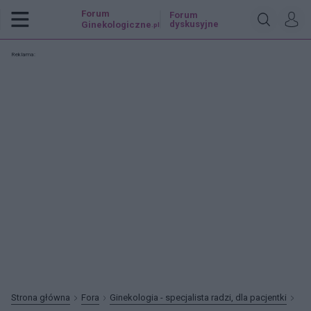
Forum
Forum
dyskusyjne
Ginekologiczne
.pl
Reklama:
Strona główna
Fora
Ginekologia - specjalista radzi, dla pacjentki