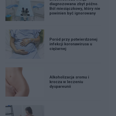
diagnozowana zbyt późno.
Ból miesiączkowy, który nie
powinien być ignorowany
Poród przy potwierdzonej
infekcji koronawirusa u
ciężarnej
Alkoholizacja sromu i
krocza w leczeniu
dyspareunii