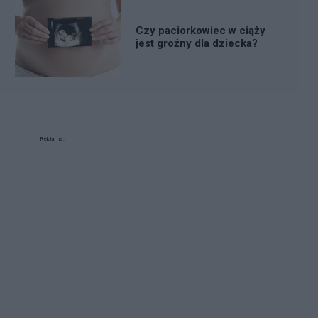
Czy paciorkowiec w ciąży
jest groźny dla dziecka?
Reklama: