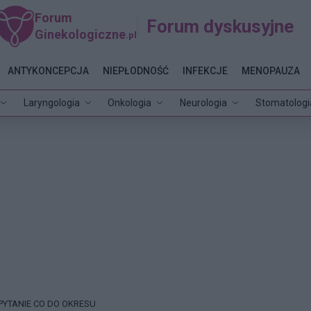
Forum
Forum dyskusyjne
Ginekologiczne
.pl
ANTYKONCEPCJA
NIEPŁODNOŚĆ
INFEKCJE
MENOPAUZA
Laryngologia
Onkologia
Neurologia
Stomatologi
PYTANIE CO DO OKRESU