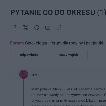
PYTANIE CO DO OKRESU
(1
Forum:
Ginekologia - forum dla rodziny i pacjentki
odpowiedz
nowy wątek
gość
Mam pytanie. Mam 19 lat i od niedawna zaczel
raz bez ale wtedy on szczytowal na zewnatrz. C
chyba przez zmiane klimatu ale od kilku dni p