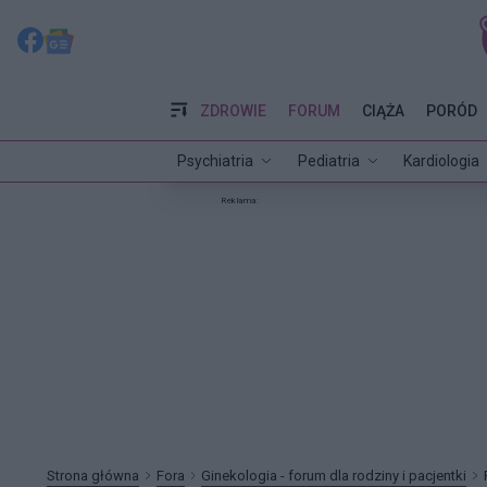
ZDROWIE
FORUM
CIĄŻA
PORÓD
Psychiatria
Pediatria
Kardiologia
Reklama:
Strona główna
Fora
Ginekologia - forum dla rodziny i pacjentki