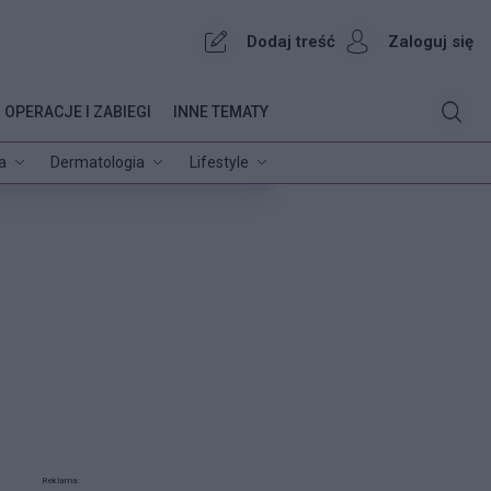
Dodaj treść
Zaloguj się
OPERACJE I ZABIEGI
INNE TEMATY
a
Dermatologia
Lifestyle
Reklama: