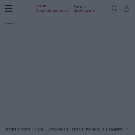
Forum
Forum
dyskusyjne
Ginekologiczne
.pl
Reklama:
Strona główna
Fora
Ginekologia - specjalista radzi, dla pacjentki