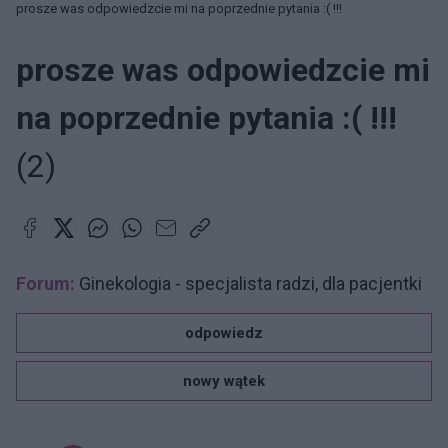
prosze was odpowiedzcie mi na poprzednie pytania :( !!!
prosze was odpowiedzcie mi
na poprzednie pytania :( !!!
(2)
Forum:
Ginekologia - specjalista radzi, dla pacjentki
odpowiedz
nowy wątek