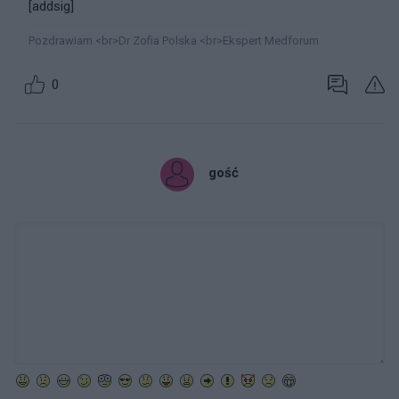
[addsig]
Pozdrawiam <br>Dr Zofia Polska <br>Ekspert Medforum
0
gość