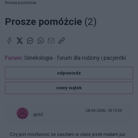
Prosze pomóżcie
Prosze pomóżcie
(2)
Forum:
Ginekologia - forum dla rodziny i pacjentki
odpowiedz
nowy wątek
28-03-2006, 18:15:00
gość
Czy jest mozliwosc ze zaszlam w ciaze jezeli mialam juz