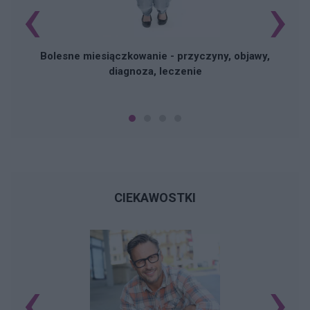
‹
›
Bolesne miesiączkowanie - przyczyny, objawy,
diagnoza, leczenie
CIEKAWOSTKI
‹
›