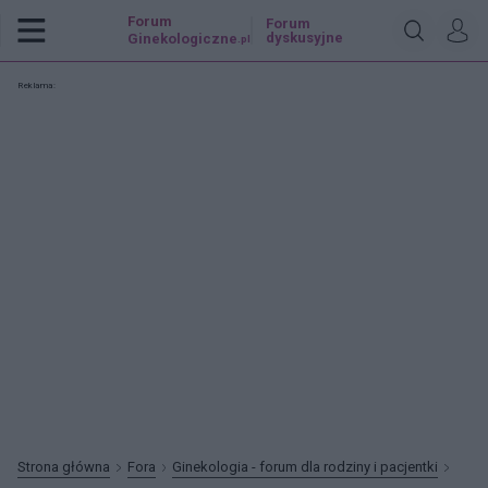
Forum
Forum
dyskusyjne
Ginekologiczne
.pl
Reklama:
Strona główna
Fora
Ginekologia - forum dla rodziny i pacjentki