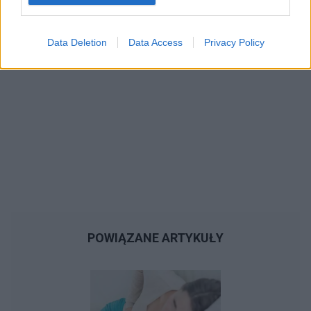
Data Deletion
Data Access
Privacy Policy
POWIĄZANE ARTYKUŁY