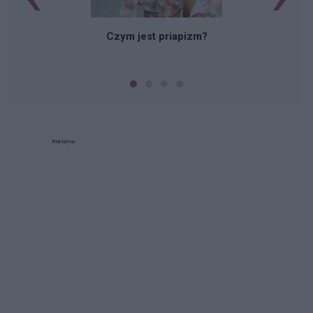
Czym jest priapizm?
Reklama: