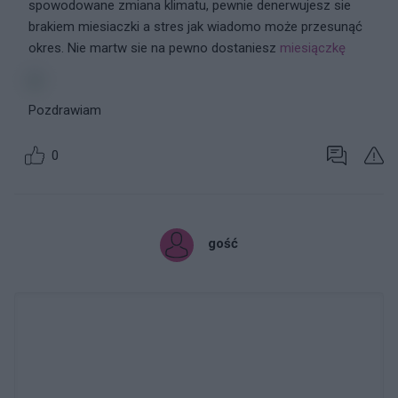
spowodowane zmiana klimatu, pewnie denerwujesz sie
brakiem miesiaczki a stres jak wiadomo może przesunąć
okres. Nie martw sie na pewno dostaniesz
miesiączkę
Pozdrawiam
0
gość