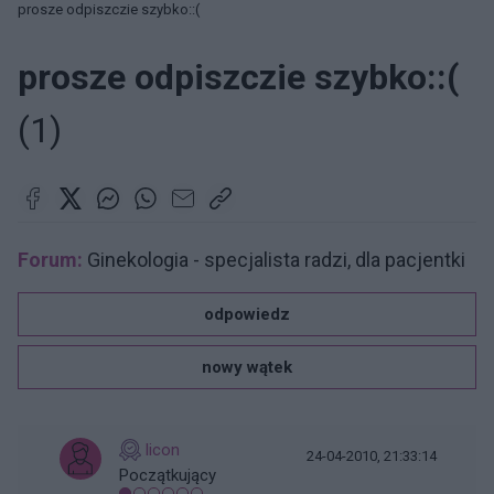
prosze odpiszczie szybko::(
prosze odpiszczie szybko::(
(1)
Forum:
Ginekologia - specjalista radzi, dla pacjentki
odpowiedz
nowy wątek
licon
24-04-2010, 21:33:14
Początkujący