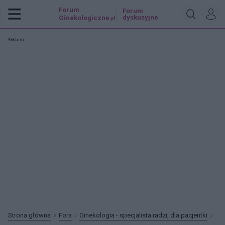
Forum
Forum
dyskusyjne
Ginekologiczne
.pl
Reklama:
Strona główna
Fora
Ginekologia - specjalista radzi, dla pacjentki