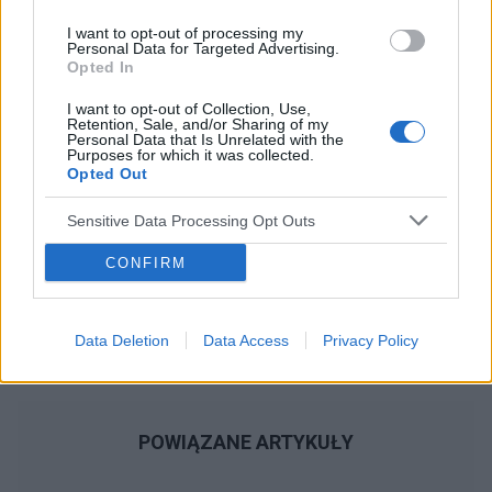
Reklama:
I want to opt-out of processing my
Personal Data for Targeted Advertising.
Opted In
I want to opt-out of Collection, Use,
Retention, Sale, and/or Sharing of my
Personal Data that Is Unrelated with the
Purposes for which it was collected.
Opted Out
Sensitive Data Processing Opt Outs
CONFIRM
Data Deletion
Data Access
Privacy Policy
POWIĄZANE ARTYKUŁY