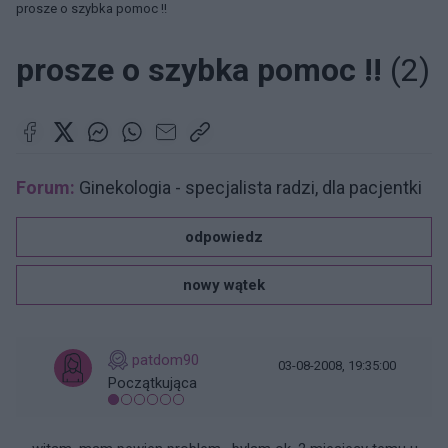
prosze o szybka pomoc !!
prosze o szybka pomoc !!
(2)
Forum:
Ginekologia - specjalista radzi, dla pacjentki
odpowiedz
nowy wątek
patdom90
03-08-2008, 19:35:00
Początkująca