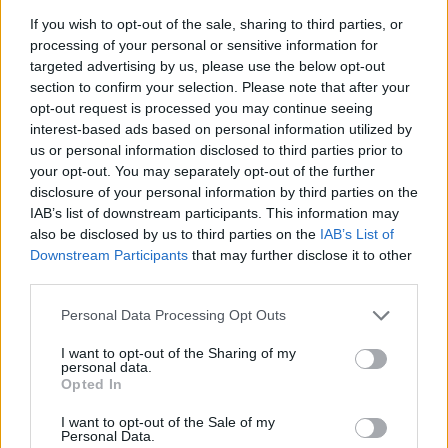
gość
If you wish to opt-out of the sale, sharing to third parties, or
processing of your personal or sensitive information for
targeted advertising by us, please use the below opt-out
Histeroskopia
section to confirm your selection. Please note that after your
Mam planowany zabieg histeroskopii od kilku
opt-out request is processed you may continue seeing
miesięcy. Ze względu na problemy hormonalne
interest-based ads based on personal information utilized by
mam nieregularne miesiaczki. Tak się składa, że
us or personal information disclosed to third parties prior to
Forum:
Ginekologia - forum dla rodziny i
mam zabieg a pojawiła mi się miesiączka. Czy
your opt-out. You may separately opt-out of the further
pacjentki
podczas lekkich plamień na początku cyklu
disclosure of your personal information by third parties on the
można wykonać zabieg?
IAB’s list of downstream participants. This information may
also be disclosed by us to third parties on the
IAB’s List of
Downstream Participants
that may further disclose it to other
third parties.
gość
Personal Data Processing Opt Outs
Brak miesiączki
I want to opt-out of the Sharing of my
Jestem po poronieniu i brałam profilaktycznie
personal data.
Opted In
doxycycline i w tym samym miesiącu dostalam
zapalenie pęcherza moczowego i brałam też
I want to opt-out of the Sale of my
Forum:
Ginekologia - forum dla rodziny i
furaginum i witaminę c , nie dostałam okresu od
Personal Data.
pacjentki