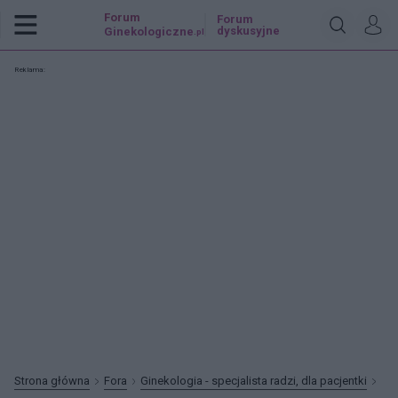
Forum
Forum
dyskusyjne
Ginekologiczne
.pl
Reklama:
Strona główna
Fora
Ginekologia - specjalista radzi, dla pacjentki