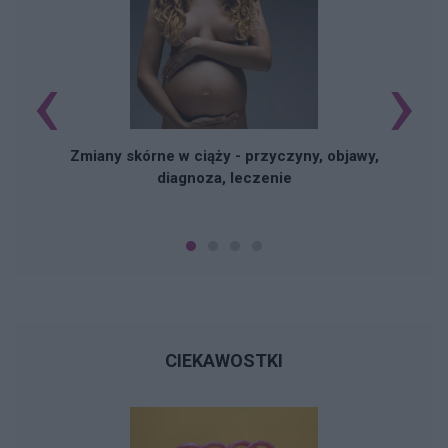
‹
›
Zmiany skórne w ciąży - przyczyny, objawy,
diagnoza, leczenie
CIEKAWOSTKI