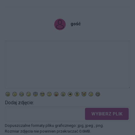
gość
Dodaj zdjęcie:
WYBIERZ PLIK
Dopuszczalne formaty pliku graficznego: jpg, jpeg , png.
Rozmiar zdjęcia nie powinien przekraczać 0.6MB.