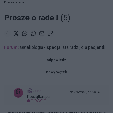
Prosze o rade !
Prosze o rade !
(5)
Forum:
Ginekologia - specjalista radzi, dla pacjentki
odpowiedz
nowy wątek
June
31-03-2010, 16:59:56
Początkująca