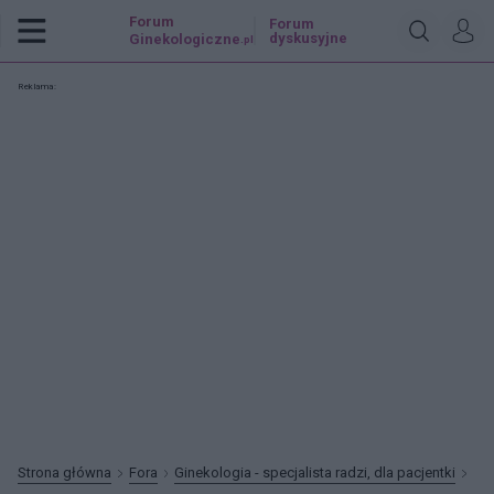
Forum
Forum
dyskusyjne
Ginekologiczne
.pl
Reklama:
Strona główna
Fora
Ginekologia - specjalista radzi, dla pacjentki