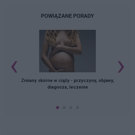
POWIĄZANE PORADY
‹
›
Zmiany skórne w ciąży - przyczyny, objawy,
diagnoza, leczenie