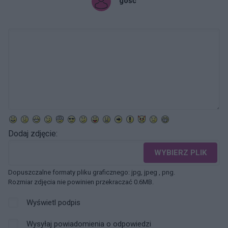
gość
Dodaj zdjęcie:
WYBIERZ PLIK
Dopuszczalne formaty pliku graficznego: jpg, jpeg , png.
Rozmiar zdjęcia nie powinien przekraczać 0.6MB.
Wyświetl podpis
Wysyłaj powiadomienia o odpowiedzi