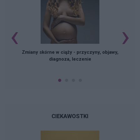
‹
›
Zmiany skórne w ciąży - przyczyny, objawy,
diagnoza, leczenie
CIEKAWOSTKI