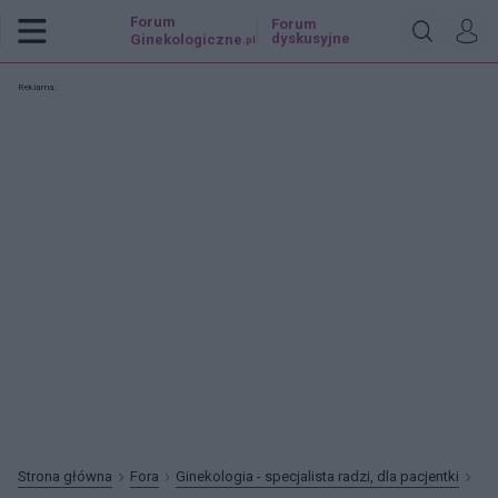
Forum
Forum
dyskusyjne
Ginekologiczne
.pl
Reklama:
Strona główna
Fora
Ginekologia - specjalista radzi, dla pacjentki