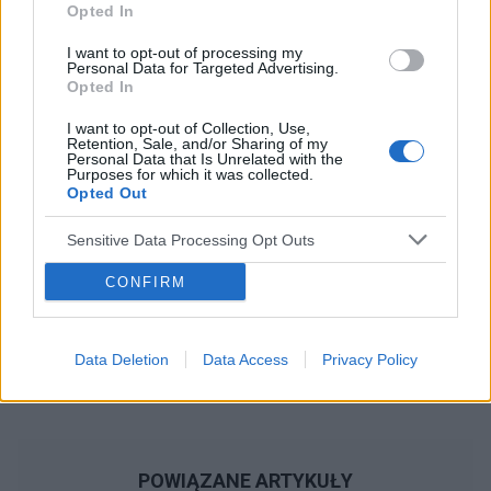
Opted In
I want to opt-out of processing my
Reklama:
Personal Data for Targeted Advertising.
Opted In
I want to opt-out of Collection, Use,
Retention, Sale, and/or Sharing of my
Personal Data that Is Unrelated with the
Purposes for which it was collected.
Opted Out
Sensitive Data Processing Opt Outs
CONFIRM
Data Deletion
Data Access
Privacy Policy
POWIĄZANE ARTYKUŁY