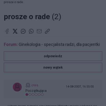
prosze o rade
prosze o rade
(2)
Forum:
Ginekologia - specjalista radzi, dla pacjentki
odpowiedz
nowy wątek
otes
14-08-2007, 16:55:00
Początkująca