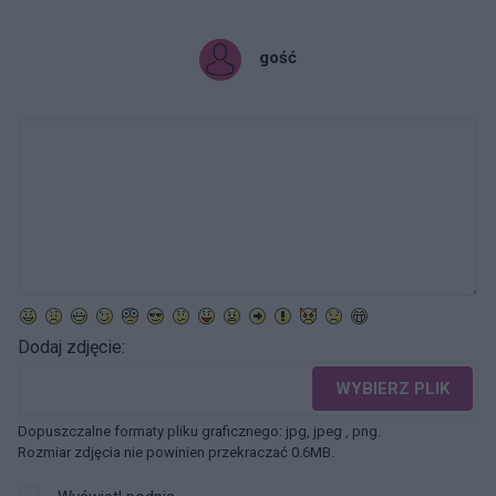
gość
Dodaj zdjęcie:
WYBIERZ PLIK
Dopuszczalne formaty pliku graficznego: jpg, jpeg , png.
Rozmiar zdjęcia nie powinien przekraczać 0.6MB.