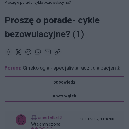
Proszę o porade- cykle bezowulacyjne?
Proszę o porade- cykle
bezowulacyjne?
(1)
Forum:
Ginekologia - specjalista radzi, dla pacjentki
odpowiedz
nowy wątek
smerfetka12
15-01-2007, 11:16:00
Wtajemniczona