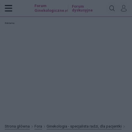
Forum
Forum
dyskusyjne
Ginekologiczne
.pl
Reklama:
Strona główna
Fora
Ginekologia - specjalista radzi, dla pacjentki