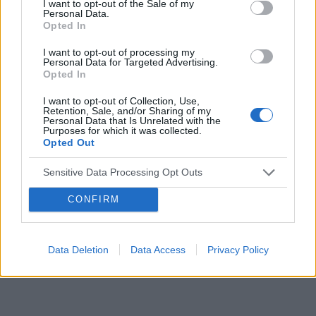
I want to opt-out of the Sale of my
Tematy
miesiączka
antykoncepcja
ginekologia
Personal Data.
Opted In
ciąża
test ciążowy
okres
I want to opt-out of processing my
Personal Data for Targeted Advertising.
Reklama:
Opted In
I want to opt-out of Collection, Use,
Retention, Sale, and/or Sharing of my
Personal Data that Is Unrelated with the
Purposes for which it was collected.
Opted Out
Sensitive Data Processing Opt Outs
CONFIRM
Data Deletion
Data Access
Privacy Policy