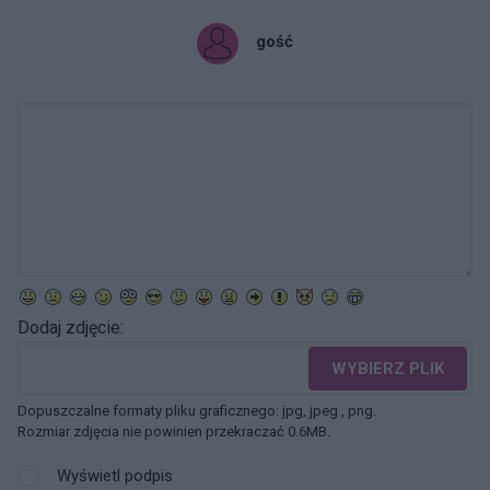
gość
Dodaj zdjęcie:
WYBIERZ PLIK
Dopuszczalne formaty pliku graficznego: jpg, jpeg , png.
Rozmiar zdjęcia nie powinien przekraczać 0.6MB.
Wyświetl podpis