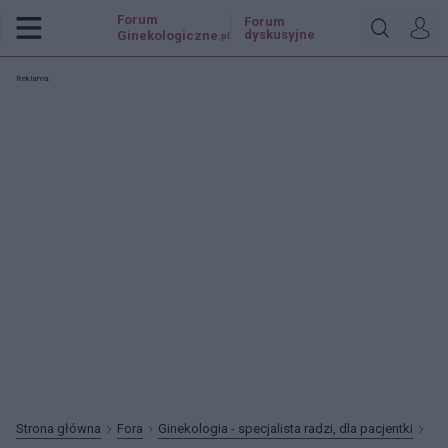
Forum
Forum
dyskusyjne
Ginekologiczne
.pl
Reklama:
Strona główna
Fora
Ginekologia - specjalista radzi, dla pacjentki