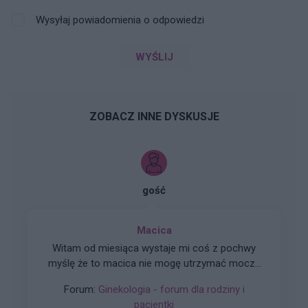
Wysyłaj powiadomienia o odpowiedzi
WYŚLIJ
ZOBACZ INNE DYSKUSJE
gość
Macica
Witam od miesiąca wystaje mi coś z pochwy
myślę że to macica nie mogę utrzymać moczu
czy będzie konieczny zabieg
Forum:
Ginekologia - forum dla rodziny i
pacjentki