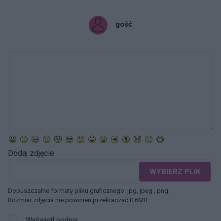
gość
Dodaj zdjęcie:
WYBIERZ PLIK
Dopuszczalne formaty pliku graficznego: jpg, jpeg , png.
Rozmiar zdjęcia nie powinien przekraczać 0.6MB.
Wyświetl podpis