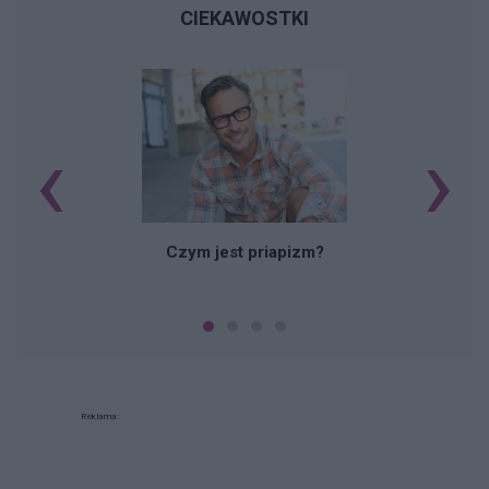
CIEKAWOSTKI
‹
›
Czym jest priapizm?
Reklama: