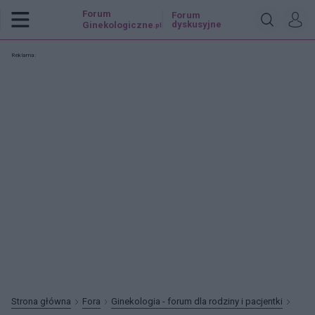
Forum
Forum
dyskusyjne
Ginekologiczne
.pl
Reklama:
Strona główna
Fora
Ginekologia - forum dla rodziny i pacjentki