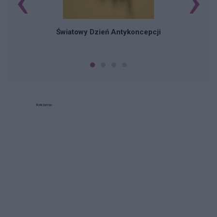
‹
›
Światowy Dzień Antykoncepcji
Reklama: