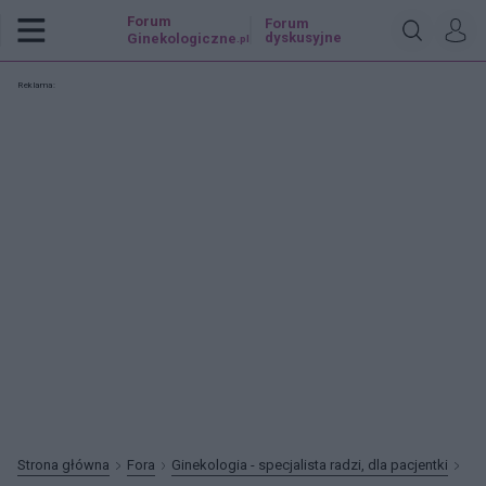
Forum
Forum
dyskusyjne
Ginekologiczne
.pl
Reklama:
Strona główna
Fora
Ginekologia - specjalista radzi, dla pacjentki