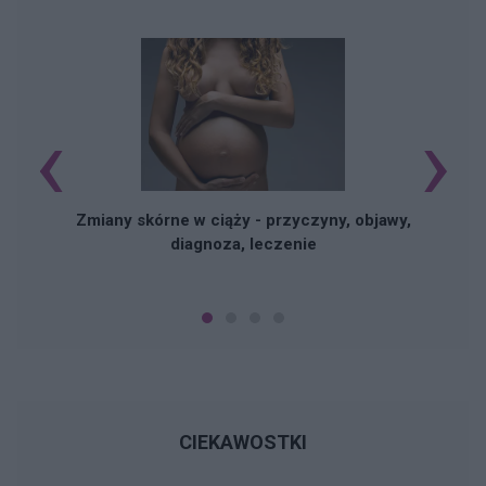
‹
›
Zmiany skórne w ciąży - przyczyny, objawy,
diagnoza, leczenie
CIEKAWOSTKI