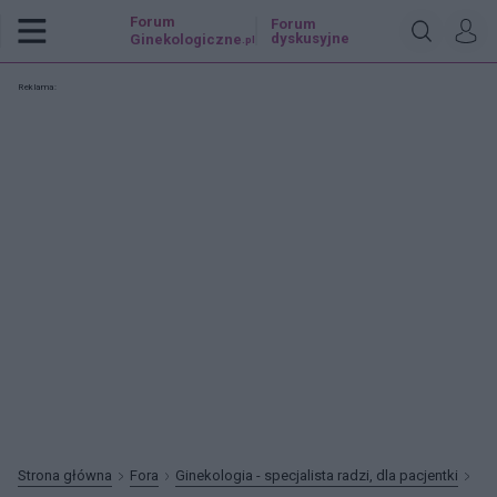
Forum
Forum
dyskusyjne
Ginekologiczne
.pl
Reklama:
Strona główna
Fora
Ginekologia - specjalista radzi, dla pacjentki