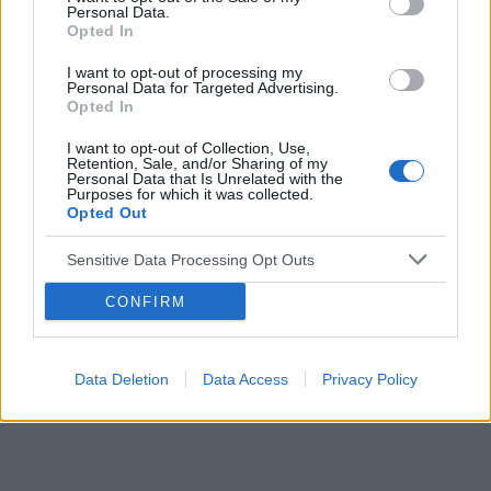
Personal Data.
ciąża
test ciążowy
okres
Opted In
I want to opt-out of processing my
Personal Data for Targeted Advertising.
Reklama:
Opted In
I want to opt-out of Collection, Use,
Retention, Sale, and/or Sharing of my
Personal Data that Is Unrelated with the
Purposes for which it was collected.
Opted Out
Sensitive Data Processing Opt Outs
CONFIRM
Data Deletion
Data Access
Privacy Policy