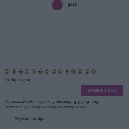
gość
Dodaj zdjęcie:
WYBIERZ PLIK
Dopuszczalne formaty pliku graficznego: jpg, jpeg , png.
Rozmiar zdjęcia nie powinien przekraczać 0.6MB.
Wyświetl podpis